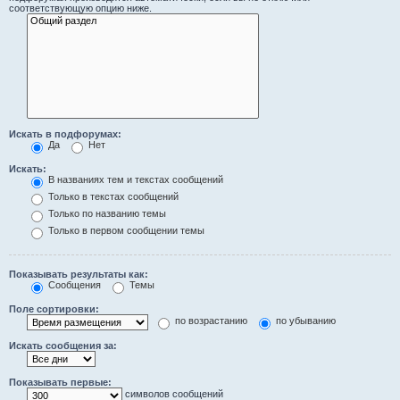
соответствующую опцию ниже.
Искать в подфорумах:
Да
Нет
Искать:
В названиях тем и текстах сообщений
Только в текстах сообщений
Только по названию темы
Только в первом сообщении темы
Показывать результаты как:
Сообщения
Темы
Поле сортировки:
по возрастанию
по убыванию
Искать сообщения за:
Показывать первые:
символов сообщений