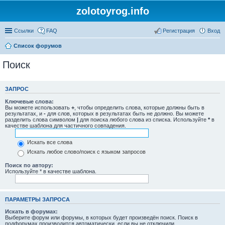
zolotoyrog.info
Ссылки
FAQ
Регистрация
Вход
Список форумов
Поиск
ЗАПРОС
Ключевые слова:
Вы можете использовать
+
, чтобы определить слова, которые должны быть в
результатах, и
-
для слов, которых в результатах быть не должно. Вы можете
разделить слова символом
|
для поиска любого слова из списка. Используйте
*
в
качестве шаблона для частичного совпадения.
Искать все слова
Искать любое слово/поиск с языком запросов
Поиск по автору:
Используйте * в качестве шаблона.
ПАРАМЕТРЫ ЗАПРОСА
Искать в форумах:
Выберите форум или форумы, в которых будет произведён поиск. Поиск в
подфорумах производится автоматически, если вы не отключили