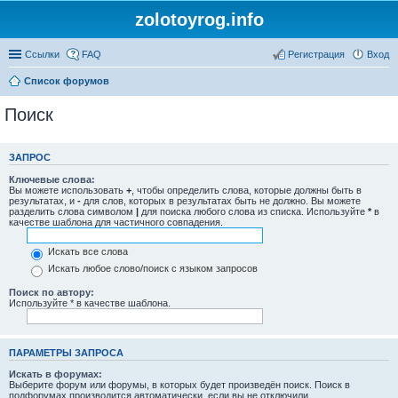
zolotoyrog.info
Ссылки
FAQ
Регистрация
Вход
Список форумов
Поиск
ЗАПРОС
Ключевые слова:
Вы можете использовать
+
, чтобы определить слова, которые должны быть в
результатах, и
-
для слов, которых в результатах быть не должно. Вы можете
разделить слова символом
|
для поиска любого слова из списка. Используйте
*
в
качестве шаблона для частичного совпадения.
Искать все слова
Искать любое слово/поиск с языком запросов
Поиск по автору:
Используйте * в качестве шаблона.
ПАРАМЕТРЫ ЗАПРОСА
Искать в форумах:
Выберите форум или форумы, в которых будет произведён поиск. Поиск в
подфорумах производится автоматически, если вы не отключили