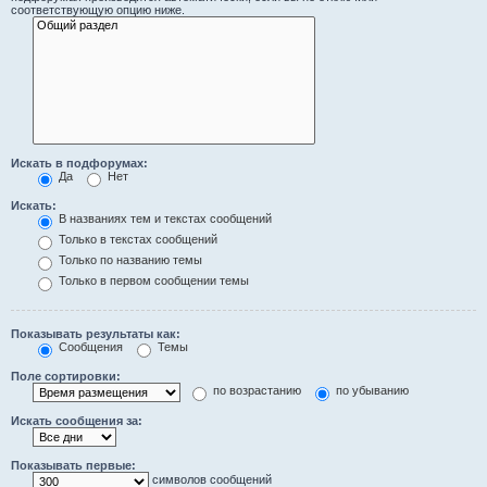
соответствующую опцию ниже.
Искать в подфорумах:
Да
Нет
Искать:
В названиях тем и текстах сообщений
Только в текстах сообщений
Только по названию темы
Только в первом сообщении темы
Показывать результаты как:
Сообщения
Темы
Поле сортировки:
по возрастанию
по убыванию
Искать сообщения за:
Показывать первые:
символов сообщений