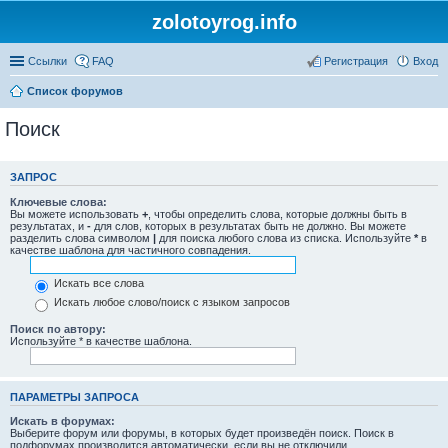
zolotoyrog.info
Ссылки
FAQ
Регистрация
Вход
Список форумов
Поиск
ЗАПРОС
Ключевые слова:
Вы можете использовать
+
, чтобы определить слова, которые должны быть в
результатах, и
-
для слов, которых в результатах быть не должно. Вы можете
разделить слова символом
|
для поиска любого слова из списка. Используйте
*
в
качестве шаблона для частичного совпадения.
Искать все слова
Искать любое слово/поиск с языком запросов
Поиск по автору:
Используйте * в качестве шаблона.
ПАРАМЕТРЫ ЗАПРОСА
Искать в форумах:
Выберите форум или форумы, в которых будет произведён поиск. Поиск в
подфорумах производится автоматически, если вы не отключили