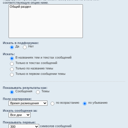
соответствующую опцию ниже.
Искать в подфорумах:
Да
Нет
Искать:
В названиях тем и текстах сообщений
Только в текстах сообщений
Только по названию темы
Только в первом сообщении темы
Показывать результаты как:
Сообщения
Темы
Поле сортировки:
по возрастанию
по убыванию
Искать сообщения за:
Показывать первые:
символов сообщений