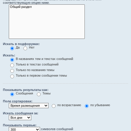
соответствующую опцию ниже.
Искать в подфорумах:
Да
Нет
Искать:
В названиях тем и текстах сообщений
Только в текстах сообщений
Только по названию темы
Только в первом сообщении темы
Показывать результаты как:
Сообщения
Темы
Поле сортировки:
по возрастанию
по убыванию
Искать сообщения за:
Показывать первые:
символов сообщений