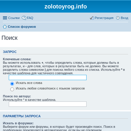
zolotoyrog.info
Ссылки
FAQ
Регистрация
Вход
Список форумов
Поиск
ЗАПРОС
Ключевые слова:
Вы можете использовать
+
, чтобы определить слова, которые должны быть в
результатах, и
-
для слов, которых в результатах быть не должно. Вы можете
разделить слова символом
|
для поиска любого слова из списка. Используйте
*
в
качестве шаблона для частичного совпадения.
Искать все слова
Искать любое слово/поиск с языком запросов
Поиск по автору:
Используйте * в качестве шаблона.
ПАРАМЕТРЫ ЗАПРОСА
Искать в форумах:
Выберите форум или форумы, в которых будет произведён поиск. Поиск в
подфорумах производится автоматически, если вы не отключили