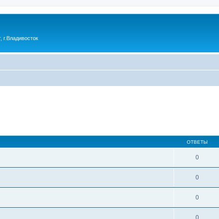
 г.Владивосток
ОТВЕТЫ
0
0
0
0