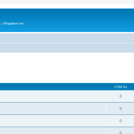
 г.Владивосток
ОТВЕТЫ
0
0
0
0