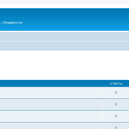
 г.Владивосток
ОТВЕТЫ
0
0
0
0