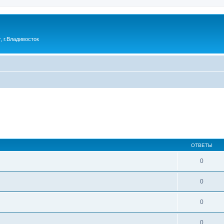
 г.Владивосток
ОТВЕТЫ
0
0
0
0