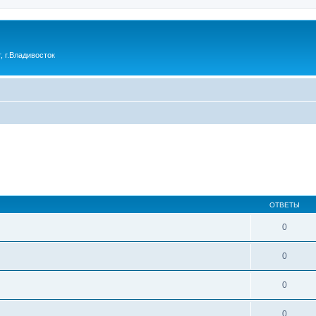
 г.Владивосток
ОТВЕТЫ
0
0
0
0