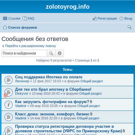
zolotoyrog.info
Ссылки
FAQ
Регистрация
Вход
Список форумов
ои
Сообщения без ответов
ск
Перейти к расширенному поиску
Найдено 9 результатов • Страница
1
из
1
Темы
Соц поддержка Ипотека по оплате
Легионер
» 12 фев 2017 16:03 » в форуме
Общий раздел
Для тех кто брал ипотеку в Сбербанке!
Diskyver
» 13 мар 2016 20:42 » в форуме
Общий раздел
Как загрузить фотографии на форум?
В
Vladimir
» 09 мар 2016 23:05 » в форуме
Общий раздел
л
о
Класс дома: эконом, комфорт, бизнес
ж
В
Vladimir
» 14 янв 2016 22:20 » в форуме
Общий раздел
е
л
н
о
Проверка статуса регистрации договора участия в
и
ж
я
долевом строительстве (УФРС по Приморскому Краю)
е
В
Neero
» 18 дек 2015 14:27 » в форуме
Общий раздел