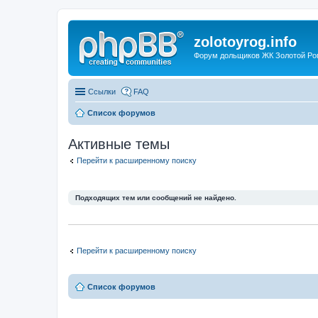
zolotoyrog.info
Форум дольщиков ЖК Золотой Рог,
Ссылки
FAQ
Список форумов
Активные темы
Перейти к расширенному поиску
Подходящих тем или сообщений не найдено.
Перейти к расширенному поиску
Список форумов