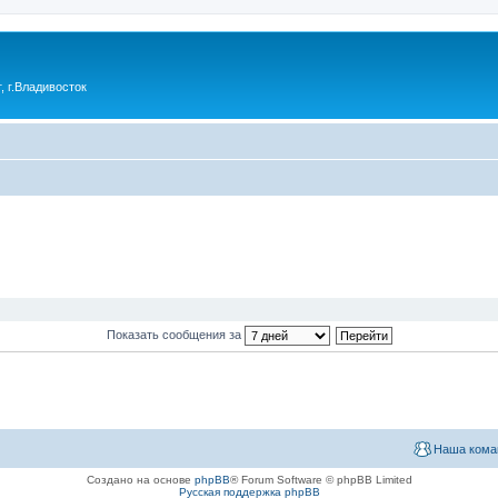
 г.Владивосток
Показать сообщения за
Наша кома
Создано на основе
phpBB
® Forum Software © phpBB Limited
Русская поддержка phpBB