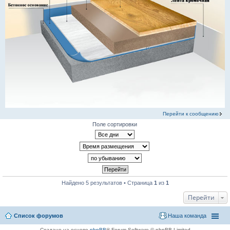
Перейти к сообщению
Поле сортировки
Найдено 5 результатов • Страница
1
из
1
Перейти
Список форумов
Наша команда
Создано на основе
phpBB
® Forum Software © phpBB Limited