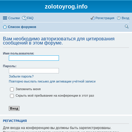
zolotoyrog.info
Ссылки
FAQ
Регистрация
Вход
Список форумов
ои
Вам необходимо авторизоваться для цитирования
ск
сообщений в этом форуме.
Имя пользователя:
Пароль:
Забыли пароль?
Повторно выслать письмо для активации учётной записи
Запомнить меня
Скрыть моё пребывание на конференции в этот раз
РЕГИСТРАЦИЯ
Для входа на конференцию вы должны быть зарегистрированы.