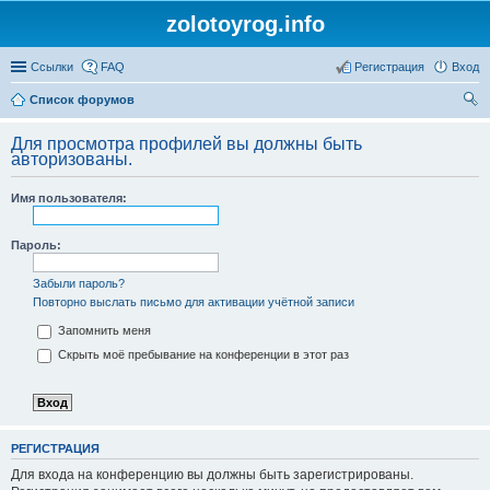
zolotoyrog.info
Ссылки
FAQ
Регистрация
Вход
Список форумов
ои
Для просмотра профилей вы должны быть
ск
авторизованы.
Имя пользователя:
Пароль:
Забыли пароль?
Повторно выслать письмо для активации учётной записи
Запомнить меня
Скрыть моё пребывание на конференции в этот раз
РЕГИСТРАЦИЯ
Для входа на конференцию вы должны быть зарегистрированы.