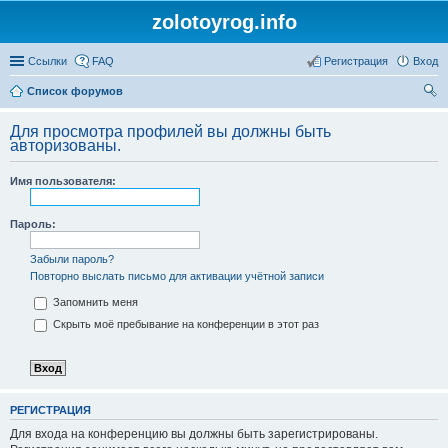
zolotoyrog.info
Ссылки
FAQ
Регистрация
Вход
Список форумов
ои
Для просмотра профилей вы должны быть
ск
авторизованы.
Имя пользователя:
Пароль:
Забыли пароль?
Повторно выслать письмо для активации учётной записи
Запомнить меня
Скрыть моё пребывание на конференции в этот раз
РЕГИСТРАЦИЯ
Для входа на конференцию вы должны быть зарегистрированы.