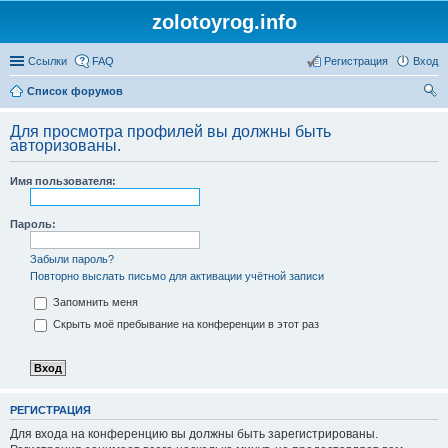
zolotoyrog.info
Ссылки
FAQ
Регистрация
Вход
Список форумов
ои
Для просмотра профилей вы должны быть
ск
авторизованы.
Имя пользователя:
Пароль:
Забыли пароль?
Повторно выслать письмо для активации учётной записи
Запомнить меня
Скрыть моё пребывание на конференции в этот раз
РЕГИСТРАЦИЯ
Для входа на конференцию вы должны быть зарегистрированы.