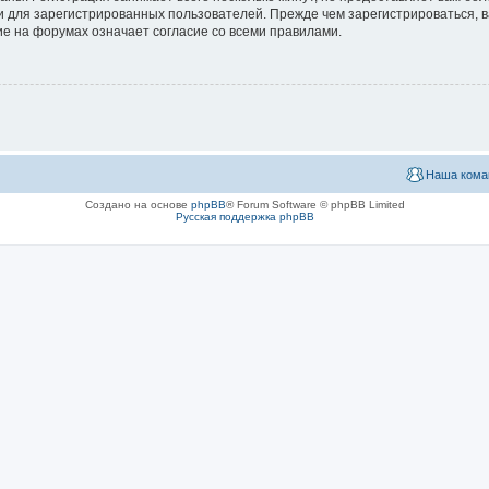
 для зарегистрированных пользователей. Прежде чем зарегистрироваться, в
е на форумах означает согласие со всеми правилами.
Наша кома
Создано на основе
phpBB
® Forum Software © phpBB Limited
Русская поддержка phpBB