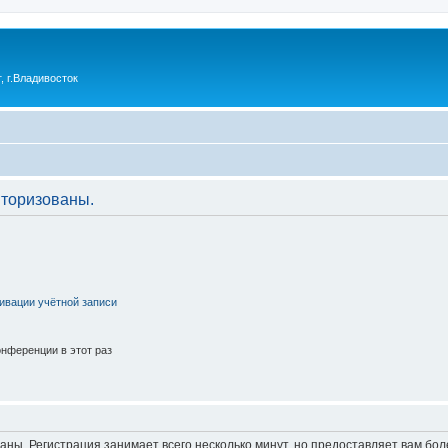
 г.Владивосток
торизованы.
ивации учётной записи
нференции в этот раз
аны. Регистрация занимает всего несколько минут, но предоставляет вам б