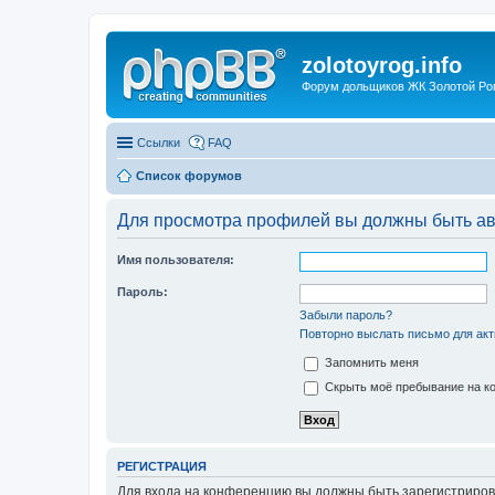
zolotoyrog.info
Форум дольщиков ЖК Золотой Рог,
Ссылки
FAQ
Список форумов
Для просмотра профилей вы должны быть ав
Имя пользователя:
Пароль:
Забыли пароль?
Повторно выслать письмо для акт
Запомнить меня
Скрыть моё пребывание на ко
РЕГИСТРАЦИЯ
Для входа на конференцию вы должны быть зарегистриров