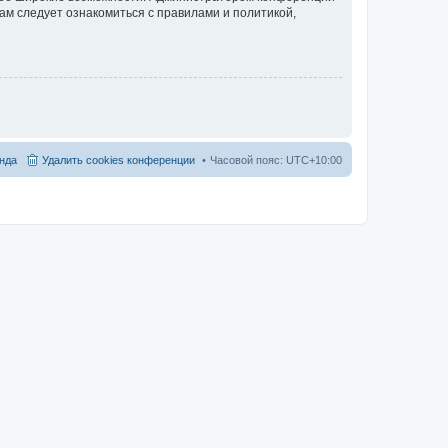
ам следует ознакомиться с правилами и политикой,
нда
Удалить cookies конференции
Часовой пояс:
UTC+10:00