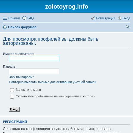
zolotoyrog.info
Ссылки
FAQ
Регистрация
Вход
Список форумов
ои
Для просмотра профилей вы должны быть
ск
авторизованы.
Имя пользователя:
Пароль:
Забыли пароль?
Повторно выслать письмо для активации учётной записи
Запомнить меня
Скрыть моё пребывание на конференции в этот раз
РЕГИСТРАЦИЯ
Для входа на конференцию вы должны быть зарегистрированы.