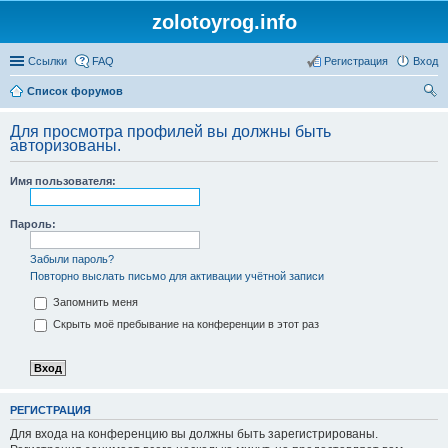
zolotoyrog.info
Ссылки
FAQ
Регистрация
Вход
Список форумов
ои
Для просмотра профилей вы должны быть
ск
авторизованы.
Имя пользователя:
Пароль:
Забыли пароль?
Повторно выслать письмо для активации учётной записи
Запомнить меня
Скрыть моё пребывание на конференции в этот раз
РЕГИСТРАЦИЯ
Для входа на конференцию вы должны быть зарегистрированы.