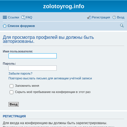
zolotoyrog.info
Ссылки
FAQ
Регистрация
Вход
Список форумов
ои
Для просмотра профилей вы должны быть
ск
авторизованы.
Имя пользователя:
Пароль:
Забыли пароль?
Повторно выслать письмо для активации учётной записи
Запомнить меня
Скрыть моё пребывание на конференции в этот раз
РЕГИСТРАЦИЯ
Для входа на конференцию вы должны быть зарегистрированы.