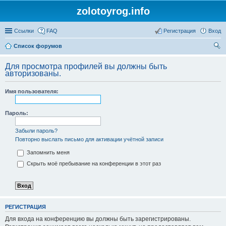
zolotoyrog.info
Ссылки
FAQ
Регистрация
Вход
Список форумов
ои
Для просмотра профилей вы должны быть
ск
авторизованы.
Имя пользователя:
Пароль:
Забыли пароль?
Повторно выслать письмо для активации учётной записи
Запомнить меня
Скрыть моё пребывание на конференции в этот раз
РЕГИСТРАЦИЯ
Для входа на конференцию вы должны быть зарегистрированы.