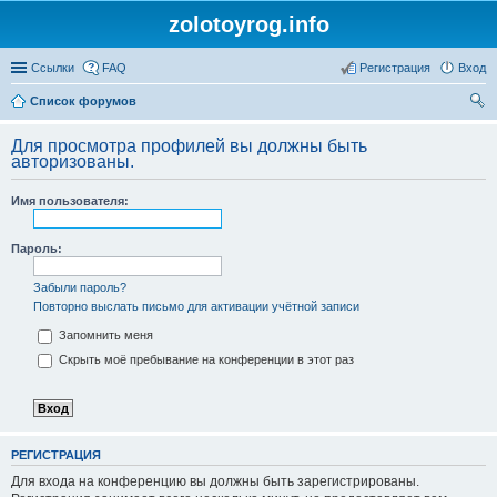
zolotoyrog.info
Ссылки
FAQ
Регистрация
Вход
Список форумов
ои
Для просмотра профилей вы должны быть
ск
авторизованы.
Имя пользователя:
Пароль:
Забыли пароль?
Повторно выслать письмо для активации учётной записи
Запомнить меня
Скрыть моё пребывание на конференции в этот раз
РЕГИСТРАЦИЯ
Для входа на конференцию вы должны быть зарегистрированы.