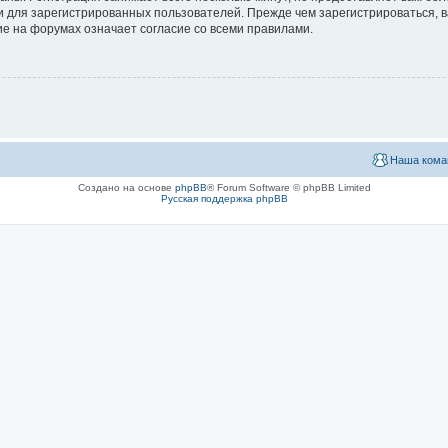
 для зарегистрированных пользователей. Прежде чем зарегистрироваться, в
е на форумах означает согласие со всеми правилами.
Наша кома
Создано на основе
phpBB
® Forum Software © phpBB Limited
Русская поддержка phpBB