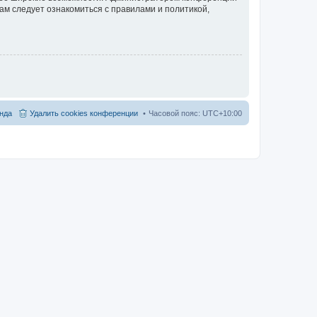
ам следует ознакомиться с правилами и политикой,
нда
Удалить cookies конференции
Часовой пояс:
UTC+10:00