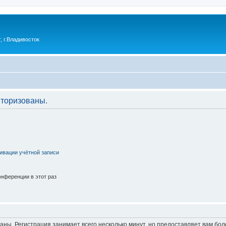
 г.Владивосток
торизованы.
ивации учётной записи
нференции в этот раз
аны. Регистрация занимает всего несколько минут, но предоставляет вам б