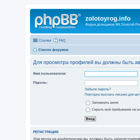
zolotoyrog.info
Форум дольщиков ЖК Золотой Рог,
Ссылки
FAQ
Список форумов
Для просмотра профилей вы должны быть ав
Имя пользователя:
Пароль:
Забыли пароль?
Повторно выслать письмо для акт
Запомнить меня
Скрыть моё пребывание на ко
РЕГИСТРАЦИЯ
Для входа на конференцию вы должны быть зарегистриров