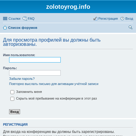
zolotoyrog.info
Ссылки
FAQ
Регистрация
Вход
Список форумов
ои
Для просмотра профилей вы должны быть
ск
авторизованы.
Имя пользователя:
Пароль:
Забыли пароль?
Повторно выслать письмо для активации учётной записи
Запомнить меня
Скрыть моё пребывание на конференции в этот раз
РЕГИСТРАЦИЯ
Для входа на конференцию вы должны быть зарегистрированы.