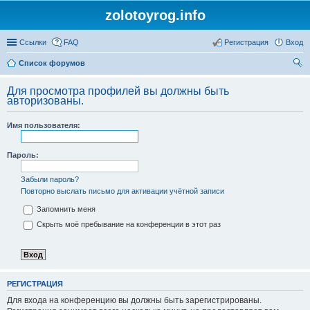
zolotoyrog.info
Ссылки
FAQ
Регистрация
Вход
Список форумов
ои
Для просмотра профилей вы должны быть
ск
авторизованы.
Имя пользователя:
Пароль:
Забыли пароль?
Повторно выслать письмо для активации учётной записи
Запомнить меня
Скрыть моё пребывание на конференции в этот раз
РЕГИСТРАЦИЯ
Для входа на конференцию вы должны быть зарегистрированы.