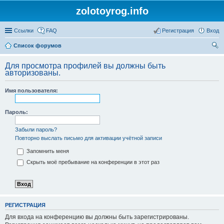
zolotoyrog.info
Ссылки
FAQ
Регистрация
Вход
Список форумов
ои
Для просмотра профилей вы должны быть
ск
авторизованы.
Имя пользователя:
Пароль:
Забыли пароль?
Повторно выслать письмо для активации учётной записи
Запомнить меня
Скрыть моё пребывание на конференции в этот раз
РЕГИСТРАЦИЯ
Для входа на конференцию вы должны быть зарегистрированы.