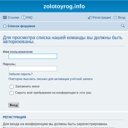
zolotoyrog.info
Ссылки
FAQ
Регистрация
Вход
Список форумов
ои
Для просмотра списка нашей команды вы должны быть
ск
авторизованы.
Имя пользователя:
Пароль:
Забыли пароль?
Повторно выслать письмо для активации учётной записи
Запомнить меня
Скрыть моё пребывание на конференции в этот раз
РЕГИСТРАЦИЯ
Для входа на конференцию вы должны быть зарегистрированы.