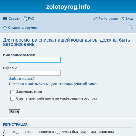
zolotoyrog.info
Ссылки
FAQ
Регистрация
Вход
Список форумов
ои
Для просмотра списка нашей команды вы должны быть
ск
авторизованы.
Имя пользователя:
Пароль:
Забыли пароль?
Повторно выслать письмо для активации учётной записи
Запомнить меня
Скрыть моё пребывание на конференции в этот раз
РЕГИСТРАЦИЯ
Для входа на конференцию вы должны быть зарегистрированы.