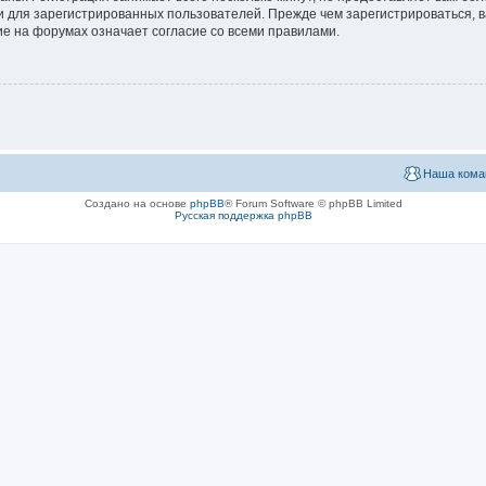
 для зарегистрированных пользователей. Прежде чем зарегистрироваться, в
е на форумах означает согласие со всеми правилами.
Наша кома
Создано на основе
phpBB
® Forum Software © phpBB Limited
Русская поддержка phpBB