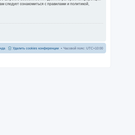
ам следует ознакомиться с правилами и политикой,
нда
Удалить cookies конференции
Часовой пояс:
UTC+10:00