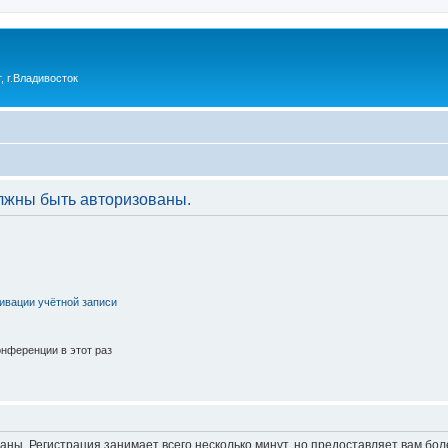
 г.Владивосток
лжны быть авторизованы.
ивации учётной записи
нференции в этот раз
аны. Регистрация занимает всего несколько минут, но предоставляет вам б