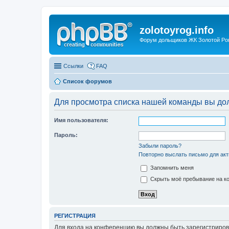
zolotoyrog.info
Форум дольщиков ЖК Золотой Рог,
Ссылки
FAQ
Список форумов
Для просмотра списка нашей команды вы до
Имя пользователя:
Пароль:
Забыли пароль?
Повторно выслать письмо для акт
Запомнить меня
Скрыть моё пребывание на ко
РЕГИСТРАЦИЯ
Для входа на конференцию вы должны быть зарегистриров