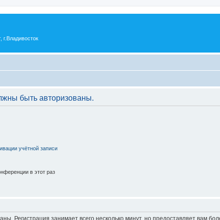
 г.Владивосток
лжны быть авторизованы.
ивации учётной записи
нференции в этот раз
аны. Регистрация занимает всего несколько минут, но предоставляет вам б