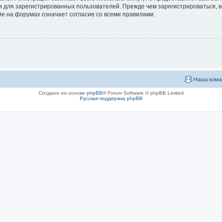
 для зарегистрированных пользователей. Прежде чем зарегистрироваться, в
е на форумах означает согласие со всеми правилами.
Наша кома
Создано на основе
phpBB
® Forum Software © phpBB Limited
Русская поддержка phpBB