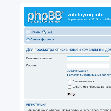
zolotoyrog.info
Форум дольщиков ЖК Золотой Рог,
Ссылки
FAQ
Список форумов
Для просмотра списка нашей команды вы до
Имя пользователя:
Пароль:
Забыли пароль?
Повторно выслать письмо для акт
Запомнить меня
Скрыть моё пребывание на ко
РЕГИСТРАЦИЯ
Для входа на конференцию вы должны быть зарегистриров