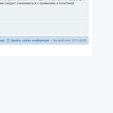
ам следует ознакомиться с правилами и политикой,
нда
Удалить cookies конференции
Часовой пояс:
UTC+10:00