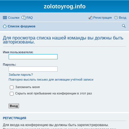
zolotoyrog.info
Ссылки
FAQ
Регистрация
Вход
Список форумов
ои
Для просмотра списка нашей команды вы должны быть
ск
авторизованы.
Имя пользователя:
Пароль:
Забыли пароль?
Повторно выслать письмо для активации учётной записи
Запомнить меня
Скрыть моё пребывание на конференции в этот раз
РЕГИСТРАЦИЯ
Для входа на конференцию вы должны быть зарегистрированы.