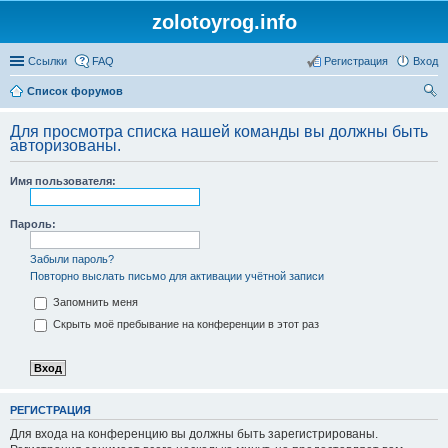
zolotoyrog.info
Ссылки
FAQ
Регистрация
Вход
Список форумов
ои
Для просмотра списка нашей команды вы должны быть
ск
авторизованы.
Имя пользователя:
Пароль:
Забыли пароль?
Повторно выслать письмо для активации учётной записи
Запомнить меня
Скрыть моё пребывание на конференции в этот раз
РЕГИСТРАЦИЯ
Для входа на конференцию вы должны быть зарегистрированы.