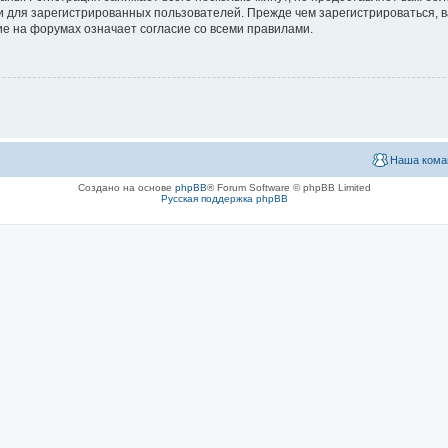
 для зарегистрированных пользователей. Прежде чем зарегистрироваться, в
е на форумах означает согласие со всеми правилами.
Наша кома
Создано на основе
phpBB
® Forum Software © phpBB Limited
Русская поддержка phpBB