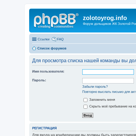
zolotoyrog.info
Форум дольщиков ЖК Золотой Рог,
Ссылки
FAQ
Список форумов
Для просмотра списка нашей команды вы до
Имя пользователя:
Пароль:
Забыли пароль?
Повторно выслать письмо для акт
Запомнить меня
Скрыть моё пребывание на ко
РЕГИСТРАЦИЯ
Для входа на конференцию вы должны быть зарегистриров