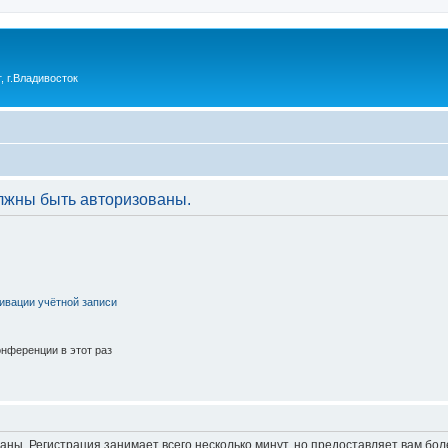
 г.Владивосток
лжны быть авторизованы.
ивации учётной записи
нференции в этот раз
аны. Регистрация занимает всего несколько минут, но предоставляет вам б