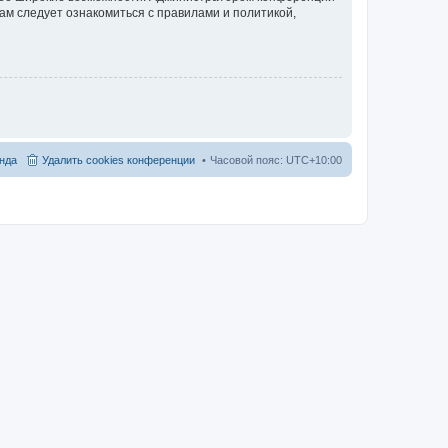
ам следует ознакомиться с правилами и политикой,
нда
Удалить cookies конференции
Часовой пояс:
UTC+10:00