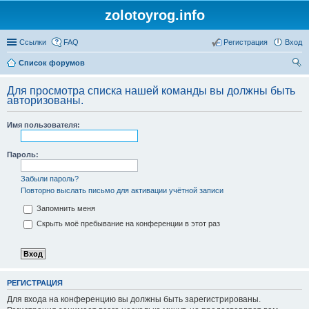
zolotoyrog.info
Ссылки
FAQ
Регистрация
Вход
Список форумов
ои
Для просмотра списка нашей команды вы должны быть
ск
авторизованы.
Имя пользователя:
Пароль:
Забыли пароль?
Повторно выслать письмо для активации учётной записи
Запомнить меня
Скрыть моё пребывание на конференции в этот раз
РЕГИСТРАЦИЯ
Для входа на конференцию вы должны быть зарегистрированы.