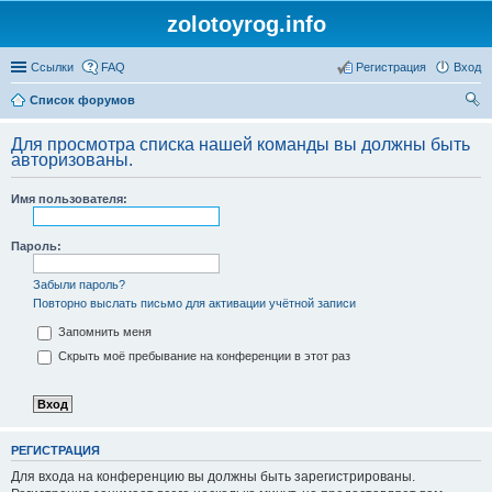
zolotoyrog.info
Ссылки
FAQ
Регистрация
Вход
Список форумов
ои
Для просмотра списка нашей команды вы должны быть
ск
авторизованы.
Имя пользователя:
Пароль:
Забыли пароль?
Повторно выслать письмо для активации учётной записи
Запомнить меня
Скрыть моё пребывание на конференции в этот раз
РЕГИСТРАЦИЯ
Для входа на конференцию вы должны быть зарегистрированы.