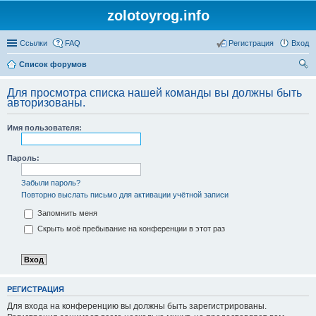
zolotoyrog.info
Ссылки
FAQ
Регистрация
Вход
Список форумов
ои
Для просмотра списка нашей команды вы должны быть
ск
авторизованы.
Имя пользователя:
Пароль:
Забыли пароль?
Повторно выслать письмо для активации учётной записи
Запомнить меня
Скрыть моё пребывание на конференции в этот раз
РЕГИСТРАЦИЯ
Для входа на конференцию вы должны быть зарегистрированы.