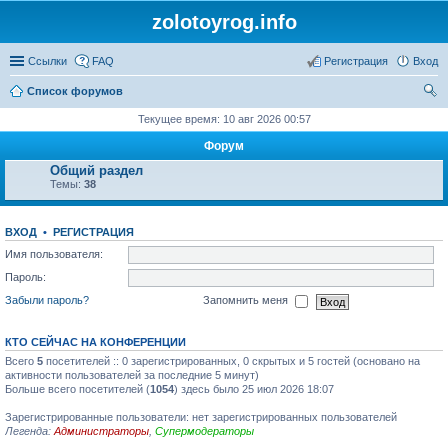
zolotoyrog.info
Ссылки
FAQ
Регистрация
Вход
Список форумов
ои
Текущее время: 10 авг 2026 00:57
ск
Форум
Общий раздел
Темы:
38
ВХОД
•
РЕГИСТРАЦИЯ
Имя пользователя:
Пароль:
Забыли пароль?
Запомнить меня
КТО СЕЙЧАС НА КОНФЕРЕНЦИИ
Всего
5
посетителей :: 0 зарегистрированных, 0 скрытых и 5 гостей (основано на
активности пользователей за последние 5 минут)
Больше всего посетителей (
1054
) здесь было 25 июл 2026 18:07
Зарегистрированные пользователи: нет зарегистрированных пользователей
Легенда:
Администраторы
,
Супермодераторы