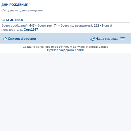
ДНИ РОЖДЕНИЯ
Сегодня нет дней рождения.
СТАТИСТИКА
Всего сообщений:
447
• Всего тем:
74
• Всего пользователей:
252
• Новый
пользователь:
Cors1987
Список форумов
Наша команда
Создано на основе
phpBB
® Forum Software © phpBB Limited
Русская поддержка phpBB