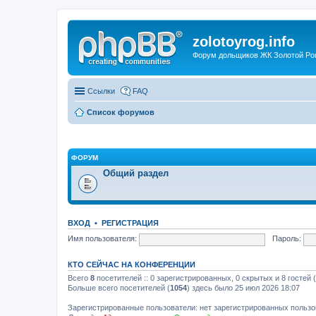
zolotoyrog.info
Форум дольщиков ЖК Золотой Рог,
Ссылки
FAQ
Список форумов
ФОРУМ
Общий раздел
ВХОД
•
РЕГИСТРАЦИЯ
Имя пользователя:
Пароль:
КТО СЕЙЧАС НА КОНФЕРЕНЦИИ
Всего
8
посетителей :: 0 зарегистрированных, 0 скрытых и 8 гостей
Больше всего посетителей (
1054
) здесь было 25 июл 2026 18:07
Зарегистрированные пользователи: нет зарегистрированных польз