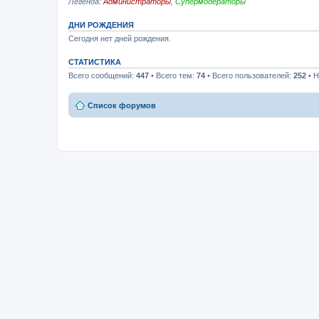
Легенда:
Администраторы
,
Супермодераторы
ДНИ РОЖДЕНИЯ
Сегодня нет дней рождения.
СТАТИСТИКА
Всего сообщений:
447
• Всего тем:
74
• Всего пользователей:
252
• Н
Список форумов