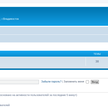
 г.Владивосток
ТЕМЫ
38
Забыли пароль?
|
Запомнить меня
 (основано на активности пользователей за последние 5 минут)
ователей