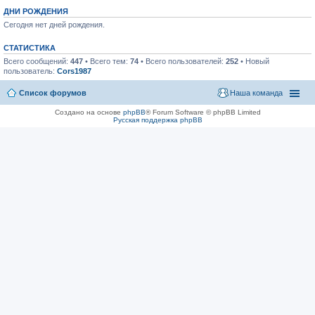
ДНИ РОЖДЕНИЯ
Сегодня нет дней рождения.
СТАТИСТИКА
Всего сообщений:
447
• Всего тем:
74
• Всего пользователей:
252
• Новый
пользователь:
Cors1987
Список форумов
Наша команда
Создано на основе
phpBB
® Forum Software © phpBB Limited
Русская поддержка phpBB