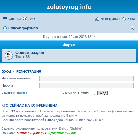
zolotoyrog.info
Ссылки
FAQ
Регистрация
Вход
Список форумов
ои
Текущее время: 10 авг 2026 18:14
ск
Форум
Общий раздел
Темы:
38
ВХОД
•
РЕГИСТРАЦИЯ
Имя пользователя:
Пароль:
Забыли пароль?
Запомнить меня
КТО СЕЙЧАС НА КОНФЕРЕНЦИИ
Всего
12
посетителей :: 1 зарегистрированный, 0 скрытых и 11 гостей (основано на
активности пользователей за последние 5 минут)
Больше всего посетителей (
1054
) здесь было 25 июл 2026 18:07
Зарегистрированные пользователи:
Baidu [Spider]
Легенда:
Администраторы
,
Супермодераторы