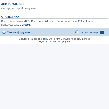
ДНИ РОЖДЕНИЯ
Сегодня нет дней рождения.
СТАТИСТИКА
Всего сообщений:
447
• Всего тем:
74
• Всего пользователей:
252
• Новый
пользователь:
Cors1987
Список форумов
Наша команда
Создано на основе
phpBB
® Forum Software © phpBB Limited
Русская поддержка phpBB