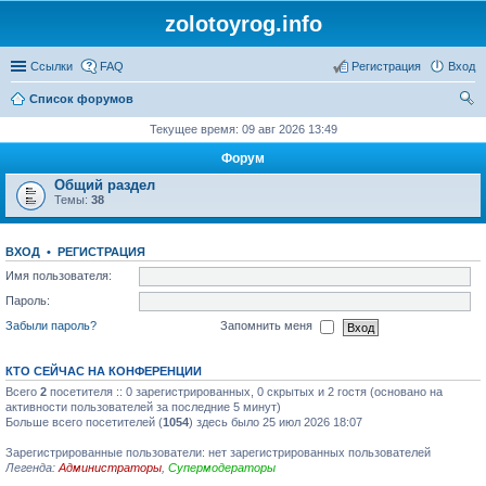
zolotoyrog.info
Ссылки
FAQ
Регистрация
Вход
Список форумов
ои
Текущее время: 09 авг 2026 13:49
ск
Форум
Общий раздел
Темы:
38
ВХОД
•
РЕГИСТРАЦИЯ
Имя пользователя:
Пароль:
Забыли пароль?
Запомнить меня
КТО СЕЙЧАС НА КОНФЕРЕНЦИИ
Всего
2
посетителя :: 0 зарегистрированных, 0 скрытых и 2 гостя (основано на
активности пользователей за последние 5 минут)
Больше всего посетителей (
1054
) здесь было 25 июл 2026 18:07
Зарегистрированные пользователи: нет зарегистрированных пользователей
Легенда:
Администраторы
,
Супермодераторы