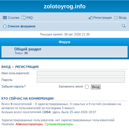
zolotoyrog.info
Ссылки
FAQ
Регистрация
Вход
Список форумов
ои
Текущее время: 08 авг 2026 21:39
ск
Форум
Общий раздел
Темы:
38
ВХОД
•
РЕГИСТРАЦИЯ
Имя пользователя:
Пароль:
Забыли пароль?
Запомнить меня
КТО СЕЙЧАС НА КОНФЕРЕНЦИИ
Всего
9
посетителей :: 0 зарегистрированных, 0 скрытых и 9 гостей (основано на
активности пользователей за последние 5 минут)
Больше всего посетителей (
1054
) здесь было 25 июл 2026 18:07
Зарегистрированные пользователи: нет зарегистрированных пользователей
Легенда:
Администраторы
,
Супермодераторы