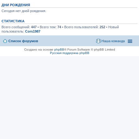
ДНИ РОЖДЕНИЯ
Сегодня нет дней рождения.
СТАТИСТИКА
Всего сообщений:
447
• Всего тем:
74
• Всего пользователей:
252
• Новый
пользователь:
Cors1987
Список форумов
Наша команда
Создано на основе
phpBB
® Forum Software © phpBB Limited
Русская поддержка phpBB