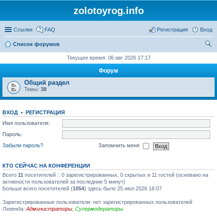
zolotoyrog.info
Ссылки
FAQ
Регистрация
Вход
Список форумов
ои
Текущее время: 06 авг 2026 17:17
ск
Форум
Общий раздел
Темы:
38
ВХОД
•
РЕГИСТРАЦИЯ
Имя пользователя:
Пароль:
Забыли пароль?
Запомнить меня
КТО СЕЙЧАС НА КОНФЕРЕНЦИИ
Всего
11
посетителей :: 0 зарегистрированных, 0 скрытых и 11 гостей (основано на
активности пользователей за последние 5 минут)
Больше всего посетителей (
1054
) здесь было 25 июл 2026 18:07
Зарегистрированные пользователи: нет зарегистрированных пользователей
Легенда:
Администраторы
,
Супермодераторы