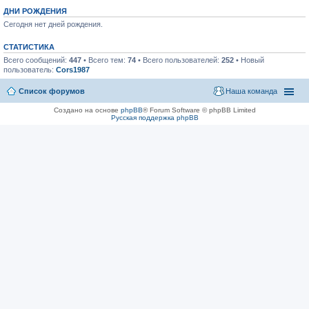
ДНИ РОЖДЕНИЯ
Сегодня нет дней рождения.
СТАТИСТИКА
Всего сообщений:
447
• Всего тем:
74
• Всего пользователей:
252
• Новый
пользователь:
Cors1987
Список форумов
Наша команда
Создано на основе
phpBB
® Forum Software © phpBB Limited
Русская поддержка phpBB