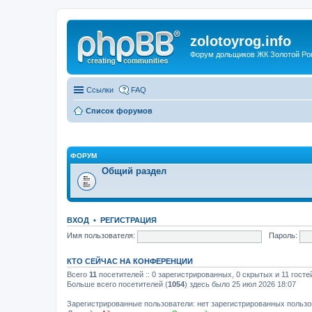
zolotoyrog.info
Форум дольщиков ЖК Золотой Рог,
Ссылки
FAQ
Список форумов
ФОРУМ
Общий раздел
ВХОД
•
РЕГИСТРАЦИЯ
Имя пользователя:
Пароль:
КТО СЕЙЧАС НА КОНФЕРЕНЦИИ
Всего
11
посетителей :: 0 зарегистрированных, 0 скрытых и 11 госте
Больше всего посетителей (
1054
) здесь было 25 июл 2026 18:07
Зарегистрированные пользователи: нет зарегистрированных польз