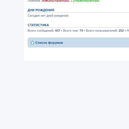
Легенда:
Администраторы
,
Супермодераторы
ДНИ РОЖДЕНИЯ
Сегодня нет дней рождения.
СТАТИСТИКА
Всего сообщений:
447
• Всего тем:
74
• Всего пользователей:
252
• Н
Список форумов