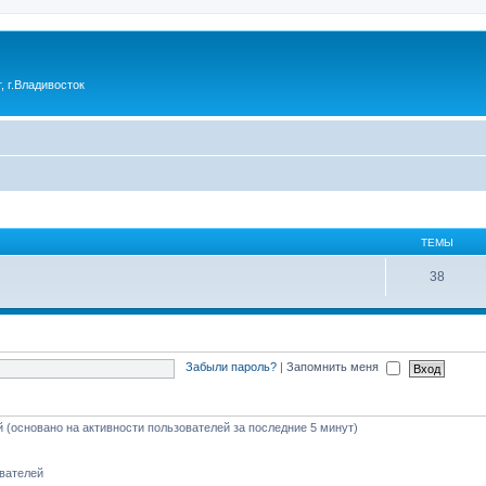
 г.Владивосток
ТЕМЫ
38
Забыли пароль?
|
Запомнить меня
й (основано на активности пользователей за последние 5 минут)
ователей