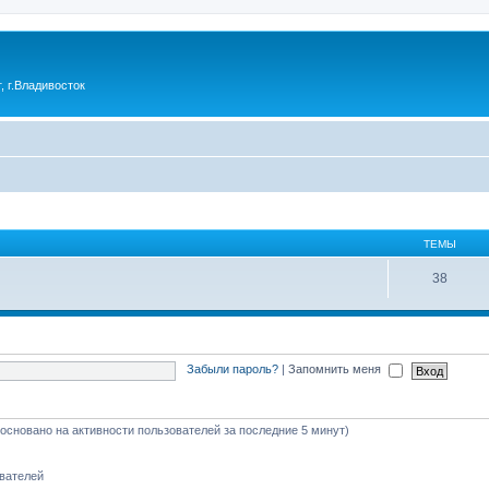
 г.Владивосток
ТЕМЫ
38
Забыли пароль?
|
Запомнить меня
 (основано на активности пользователей за последние 5 минут)
ователей