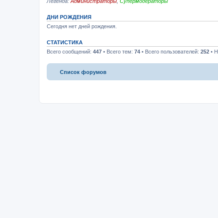
Легенда:
Администраторы
,
Супермодераторы
ДНИ РОЖДЕНИЯ
Сегодня нет дней рождения.
СТАТИСТИКА
Всего сообщений:
447
• Всего тем:
74
• Всего пользователей:
252
• Н
Список форумов