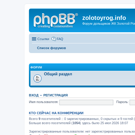
zolotoyrog.info
Форум дольщиков ЖК Золотой Рог,
Ссылки
FAQ
Список форумов
ФОРУМ
Общий раздел
ВХОД
•
РЕГИСТРАЦИЯ
Имя пользователя:
Пароль:
КТО СЕЙЧАС НА КОНФЕРЕНЦИИ
Всего
9
посетителей :: 0 зарегистрированных, 0 скрытых и 9 гостей
Больше всего посетителей (
1054
) здесь было 25 июл 2026 18:07
Зарегистрированные пользователи: нет зарегистрированных польз