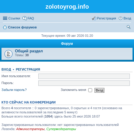
zolotoyrog.info
Ссылки
FAQ
Регистрация
Вход
Список форумов
ои
Текущее время: 09 авг 2026 01:20
ск
Форум
Общий раздел
Темы:
38
ВХОД
•
РЕГИСТРАЦИЯ
Имя пользователя:
Пароль:
Забыли пароль?
Запомнить меня
КТО СЕЙЧАС НА КОНФЕРЕНЦИИ
Всего
4
посетителя :: 0 зарегистрированных, 0 скрытых и 4 гостя (основано на
активности пользователей за последние 5 минут)
Больше всего посетителей (
1054
) здесь было 25 июл 2026 18:07
Зарегистрированные пользователи: нет зарегистрированных пользователей
Легенда:
Администраторы
,
Супермодераторы