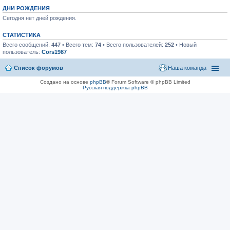
ДНИ РОЖДЕНИЯ
Сегодня нет дней рождения.
СТАТИСТИКА
Всего сообщений:
447
• Всего тем:
74
• Всего пользователей:
252
• Новый
пользователь:
Cors1987
Список форумов
Наша команда
Создано на основе
phpBB
® Forum Software © phpBB Limited
Русская поддержка phpBB