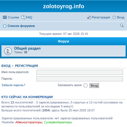
zolotoyrog.info
Ссылки
FAQ
Регистрация
Вход
Список форумов
ои
Текущее время: 07 авг 2026 15:41
ск
Форум
Общий раздел
Темы:
38
ВХОД
•
РЕГИСТРАЦИЯ
Имя пользователя:
Пароль:
Забыли пароль?
Запомнить меня
КТО СЕЙЧАС НА КОНФЕРЕНЦИИ
Всего
13
посетителей :: 0 зарегистрированных, 0 скрытых и 13 гостей (основано на
активности пользователей за последние 5 минут)
Больше всего посетителей (
1054
) здесь было 25 июл 2026 18:07
Зарегистрированные пользователи: нет зарегистрированных пользователей
Легенда:
Администраторы
,
Супермодераторы