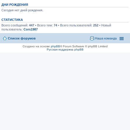
ДНИ РОЖДЕНИЯ
Сегодня нет дней рождения.
СТАТИСТИКА
Всего сообщений:
447
• Всего тем:
74
• Всего пользователей:
252
• Новый
пользователь:
Cors1987
Список форумов
Наша команда
Создано на основе
phpBB
® Forum Software © phpBB Limited
Русская поддержка phpBB