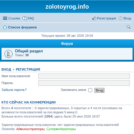
zolotoyrog.info
Ссылки
FAQ
Регистрация
Вход
Список форумов
ои
Текущее время: 08 авг 2026 19:04
ск
Форум
Общий раздел
Темы:
38
ВХОД
•
РЕГИСТРАЦИЯ
Имя пользователя:
Пароль:
Забыли пароль?
Запомнить меня
КТО СЕЙЧАС НА КОНФЕРЕНЦИИ
Всего
4
посетителя :: 0 зарегистрированных, 0 скрытых и 4 гостя (основано на
активности пользователей за последние 5 минут)
Больше всего посетителей (
1054
) здесь было 25 июл 2026 18:07
Зарегистрированные пользователи: нет зарегистрированных пользователей
Легенда:
Администраторы
,
Супермодераторы