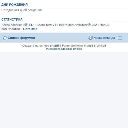
ДНИ РОЖДЕНИЯ
Сегодня нет дней рождения.
СТАТИСТИКА
Всего сообщений:
447
• Всего тем:
74
• Всего пользователей:
252
• Новый
пользователь:
Cors1987
Список форумов
Наша команда
Создано на основе
phpBB
® Forum Software © phpBB Limited
Русская поддержка phpBB