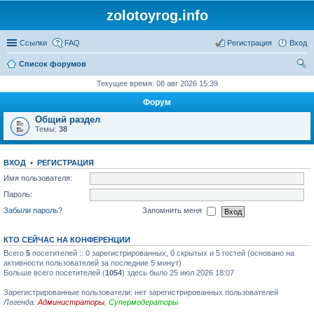
zolotoyrog.info
Ссылки
FAQ
Регистрация
Вход
Список форумов
ои
Текущее время: 08 авг 2026 15:39
ск
Форум
Общий раздел
Темы:
38
ВХОД
•
РЕГИСТРАЦИЯ
Имя пользователя:
Пароль:
Забыли пароль?
Запомнить меня
КТО СЕЙЧАС НА КОНФЕРЕНЦИИ
Всего
5
посетителей :: 0 зарегистрированных, 0 скрытых и 5 гостей (основано на
активности пользователей за последние 5 минут)
Больше всего посетителей (
1054
) здесь было 25 июл 2026 18:07
Зарегистрированные пользователи: нет зарегистрированных пользователей
Легенда:
Администраторы
,
Супермодераторы