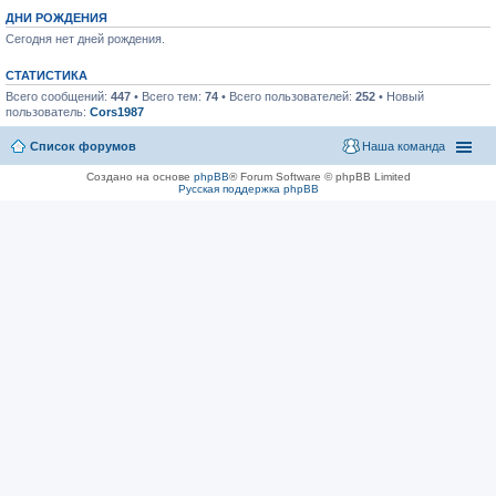
ДНИ РОЖДЕНИЯ
Сегодня нет дней рождения.
СТАТИСТИКА
Всего сообщений:
447
• Всего тем:
74
• Всего пользователей:
252
• Новый
пользователь:
Cors1987
Список форумов
Наша команда
Создано на основе
phpBB
® Forum Software © phpBB Limited
Русская поддержка phpBB