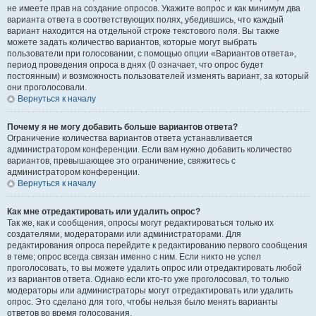
не имеете прав на создание опросов. Укажите вопрос и как минимум два
варианта ответа в соответствующих полях, убедившись, что каждый
вариант находится на отдельной строке текстового поля. Вы также
можете задать количество вариантов, которые могут выбрать
пользователи при голосовании, с помощью опции «Вариантов ответа»,
период проведения опроса в днях (0 означает, что опрос будет
постоянным) и возможность пользователей изменять вариант, за который
они проголосовали.
Вернуться к началу
Почему я не могу добавить больше вариантов ответа?
Ограничение количества вариантов ответа устанавливается
администратором конференции. Если вам нужно добавить количество
вариантов, превышающее это ограничение, свяжитесь с
администратором конференции.
Вернуться к началу
Как мне отредактировать или удалить опрос?
Так же, как и сообщения, опросы могут редактироваться только их
создателями, модераторами или администраторами. Для
редактирования опроса перейдите к редактированию первого сообщения
в теме; опрос всегда связан именно с ним. Если никто не успел
проголосовать, то вы можете удалить опрос или отредактировать любой
из вариантов ответа. Однако если кто-то уже проголосовал, то только
модераторы или администраторы могут отредактировать или удалить
опрос. Это сделано для того, чтобы нельзя было менять варианты
ответов во время голосования.