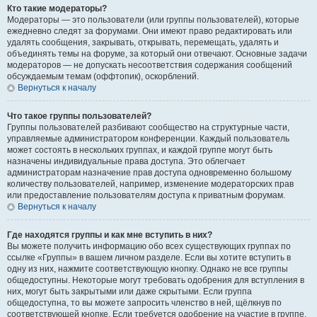
Кто такие модераторы?
Модераторы — это пользователи (или группы пользователей), которые
ежедневно следят за форумами. Они имеют право редактировать или
удалять сообщения, закрывать, открывать, перемещать, удалять и
объединять темы на форуме, за который они отвечают. Основные задачи
модераторов — не допускать несоответствия содержания сообщений
обсуждаемым темам (оффтопик), оскорблений.
Вернуться к началу
Что такое группы пользователей?
Группы пользователей разбивают сообщество на структурные части,
управляемые администратором конференции. Каждый пользователь
может состоять в нескольких группах, и каждой группе могут быть
назначены индивидуальные права доступа. Это облегчает
администраторам назначение прав доступа одновременно большому
количеству пользователей, например, изменение модераторских прав
или предоставление пользователям доступа к приватным форумам.
Вернуться к началу
Где находятся группы и как мне вступить в них?
Вы можете получить информацию обо всех существующих группах по
ссылке «Группы» в вашем личном разделе. Если вы хотите вступить в
одну из них, нажмите соответствующую кнопку. Однако не все группы
общедоступны. Некоторые могут требовать одобрения для вступления в
них, могут быть закрытыми или даже скрытыми. Если группа
общедоступна, то вы можете запросить членство в ней, щёлкнув по
соответствующей кнопке. Если требуется одобрение на участие в группе,