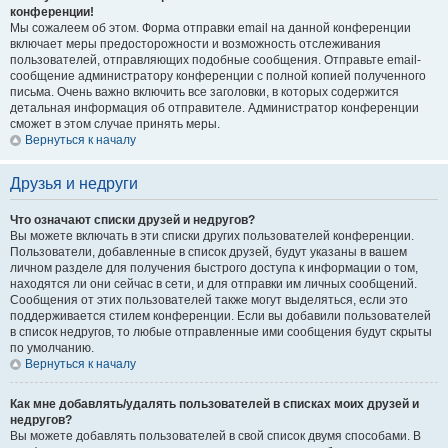
конференции!
Мы сожалеем об этом. Форма отправки email на данной конференции
включает меры предосторожности и возможность отслеживания
пользователей, отправляющих подобные сообщения. Отправьте email-
сообщение администратору конференции с полной копией полученного
письма. Очень важно включить все заголовки, в которых содержится
детальная информация об отправителе. Администратор конференции
сможет в этом случае принять меры.
Вернуться к началу
Друзья и недруги
Что означают списки друзей и недругов?
Вы можете включать в эти списки других пользователей конференции.
Пользователи, добавленные в список друзей, будут указаны в вашем
личном разделе для получения быстрого доступа к информации о том,
находятся ли они сейчас в сети, и для отправки им личных сообщений.
Сообщения от этих пользователей также могут выделяться, если это
поддерживается стилем конференции. Если вы добавили пользователей
в список недругов, то любые отправленные ими сообщения будут скрыты
по умолчанию.
Вернуться к началу
Как мне добавлять/удалять пользователей в списках моих друзей и
недругов?
Вы можете добавлять пользователей в свой список двумя способами. В