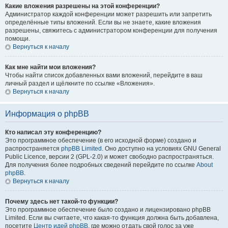
Какие вложения разрешены на этой конференции?
Администратор каждой конференции может разрешить или запретить
определённые типы вложений. Если вы не знаете, какие вложения
разрешены, свяжитесь с администратором конференции для получения
помощи.
Вернуться к началу
Как мне найти мои вложения?
Чтобы найти список добавленных вами вложений, перейдите в ваш
личный раздел и щёлкните по ссылке «Вложения».
Вернуться к началу
Информация о phpBB
Кто написал эту конференцию?
Это программное обеспечение (в его исходной форме) создано и
распространяется
phpBB Limited
. Оно доступно на условиях GNU General
Public Licence, версии 2 (GPL-2.0) и может свободно распространяться.
Для получения более подробных сведений перейдите по ссылке
About
phpBB
.
Вернуться к началу
Почему здесь нет такой-то функции?
Это программное обеспечение было создано и лицензировано phpBB
Limited. Если вы считаете, что какая-то функция должна быть добавлена,
посетите
Центр идей phpBB
, где можно отдать свой голос за уже