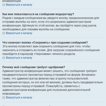
конференции.
Вернуться к началу
Как мне пожаловаться на сообщения модератору?
Рядом с каждым сообщением вы увидите кнопку, предназначенную для
отправки жалобы на него, если это разрешено администратором
конференции. Щёлкнув по этой кнопке, вы пройдёте через ряд шагов,
необходимых для оправки жалобы на сообщение.
Вернуться к началу
Что означает кнопка «Сохранить» при создании сообщения?
Эта кнопка позволяет вам сохранять сообщения для того, чтобы
закончить и отправить их позже. Для загрузки сохранённого сообщения
перейдите в параграф «Черновики» личного раздела.
Вернуться к началу
Почему моё сообщение требует одобрения?
Администратор конференции может решить, что сообщения требуют
предварительного просмотра перед отправкой на форум. Возможно
также, что администратор включил вас в группу пользователей,
сообщения которых, по его или её мнению, должны быть предварительно
просмотрены перед отправкой. Пожалуйста, свяжитесь с
администратором конференции для получения дополнительной
информации.
Вернуться к началу