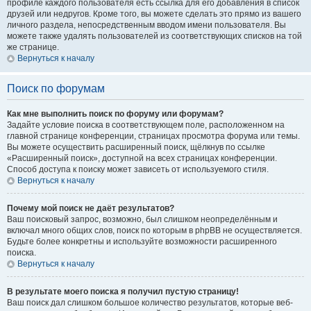
профиле каждого пользователя есть ссылка для его добавления в список
друзей или недругов. Кроме того, вы можете сделать это прямо из вашего
личного раздела, непосредственным вводом имени пользователя. Вы
можете также удалять пользователей из соответствующих списков на той
же странице.
Вернуться к началу
Поиск по форумам
Как мне выполнить поиск по форуму или форумам?
Задайте условие поиска в соответствующем поле, расположенном на
главной странице конференции, страницах просмотра форума или темы.
Вы можете осуществить расширенный поиск, щёлкнув по ссылке
«Расширенный поиск», доступной на всех страницах конференции.
Способ доступа к поиску может зависеть от используемого стиля.
Вернуться к началу
Почему мой поиск не даёт результатов?
Ваш поисковый запрос, возможно, был слишком неопределённым и
включал много общих слов, поиск по которым в phpBB не осуществляется.
Будьте более конкретны и используйте возможности расширенного
поиска.
Вернуться к началу
В результате моего поиска я получил пустую страницу!
Ваш поиск дал слишком большое количество результатов, которые веб-