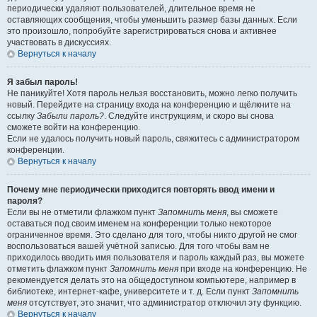
периодически удаляют пользователей, длительное время не
оставляющих сообщения, чтобы уменьшить размер базы данных. Если
это произошло, попробуйте зарегистрироваться снова и активнее
участвовать в дискуссиях.
Вернуться к началу
Я забыл пароль!
Не паникуйте! Хотя пароль нельзя восстановить, можно легко получить
новый. Перейдите на страницу входа на конференцию и щёлкните на
ссылку
Забыли пароль?
. Следуйте инструкциям, и скоро вы снова
сможете войти на конференцию.
Если не удалось получить новый пароль, свяжитесь с администратором
конференции.
Вернуться к началу
Почему мне периодически приходится повторять ввод имени и
пароля?
Если вы не отметили флажком пункт
Запомнить меня
, вы сможете
оставаться под своим именем на конференции только некоторое
ограниченное время. Это сделано для того, чтобы никто другой не смог
воспользоваться вашей учётной записью. Для того чтобы вам не
приходилось вводить имя пользователя и пароль каждый раз, вы можете
отметить флажком пункт
Запомнить меня
при входе на конференцию. Не
рекомендуется делать это на общедоступном компьютере, например в
библиотеке, интернет-кафе, университете и т. д. Если пункт
Запомнить
меня
отсутствует, это значит, что администратор отключил эту функцию.
Вернуться к началу