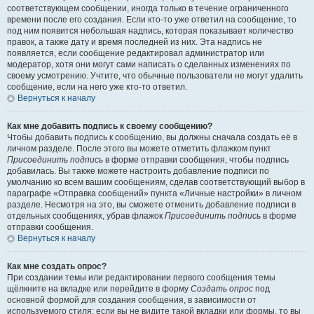
соответствующем сообщении, иногда только в течение ограниченного
времени после его создания. Если кто-то уже ответил на сообщение, то
под ним появится небольшая надпись, которая показывает количество
правок, а также дату и время последней из них. Эта надпись не
появляется, если сообщение редактировал администратор или
модератор, хотя они могут сами написать о сделанных изменениях по
своему усмотрению. Учтите, что обычные пользователи не могут удалить
сообщение, если на него уже кто-то ответил.
Вернуться к началу
Как мне добавить подпись к своему сообщению?
Чтобы добавить подпись к сообщению, вы должны сначала создать её в
личном разделе. После этого вы можете отметить флажком пункт
Присоединить подпись
в форме отправки сообщения, чтобы подпись
добавилась. Вы также можете настроить добавление подписи по
умолчанию ко всем вашим сообщениям, сделав соответствующий выбор в
параграфе «Отправка сообщений» пункта «Личные настройки» в личном
разделе. Несмотря на это, вы сможете отменить добавление подписи в
отдельных сообщениях, убрав флажок
Присоединить подпись
в форме
отправки сообщения.
Вернуться к началу
Как мне создать опрос?
При создании темы или редактировании первого сообщения темы
щёлкните на вкладке или перейдите в форму
Создать опрос
под
основной формой для создания сообщения, в зависимости от
используемого стиля; если вы не видите такой вкладки или формы, то вы