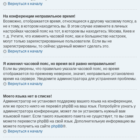
Вернуться к началу
На конференции неправильное время!
Возможно, отображается время, относящееся к другому часовому поясу, а
не к тому, в котором находитесь вы. В этом случае измените в личных
настройках часовой пояс на тот, в котором вы находитесь: Москва, Киев и
т. д. Учтите, что изменять часовой пояс, как и большинство настроек,
могут только зарегистрированные пользователи. Если вы не
зарегистрированы, то сейчас удачный момент сделать это.
Вернуться к началу
Я изменил часовой пояс, но время всё равно неправильное!
Если вы уверены, что правильно указали часовой пояс, но время
отображается по-прежнему неверное, значит, неправильно установлено
время на сервере. Уведомите администратора для устранения проблемы.
Вернуться к началу
Моего языка нет в списке!
Администратор не установил поддержку вашего языка на конференции,
или же просто никто не перевёл phpBB на ваш язык. Попробуйте узнать у
администратора конференции, может ли он установить нужный вам
языковой пакет. Если такого языкового пакета не существует, то вы сами
можете перевести phpBB на свой язык. Дополнительную информацию вы
можете получить на сайте
phpBB
®.
Вернуться к началу