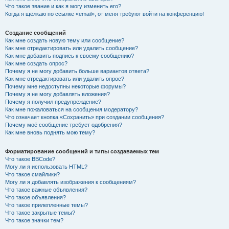
Что такое звание и как я могу изменить его?
Когда я щёлкаю по ссылке «email», от меня требуют войти на конференцию!
Создание сообщений
Как мне создать новую тему или сообщение?
Как мне отредактировать или удалить сообщение?
Как мне добавить подпись к своему сообщению?
Как мне создать опрос?
Почему я не могу добавить больше вариантов ответа?
Как мне отредактировать или удалить опрос?
Почему мне недоступны некоторые форумы?
Почему я не могу добавлять вложения?
Почему я получил предупреждение?
Как мне пожаловаться на сообщения модератору?
Что означает кнопка «Сохранить» при создании сообщения?
Почему моё сообщение требует одобрения?
Как мне вновь поднять мою тему?
Форматирование сообщений и типы создаваемых тем
Что такое BBCode?
Могу ли я использовать HTML?
Что такое смайлики?
Могу ли я добавлять изображения к сообщениям?
Что такое важные объявления?
Что такое объявления?
Что такое прилепленные темы?
Что такое закрытые темы?
Что такое значки тем?