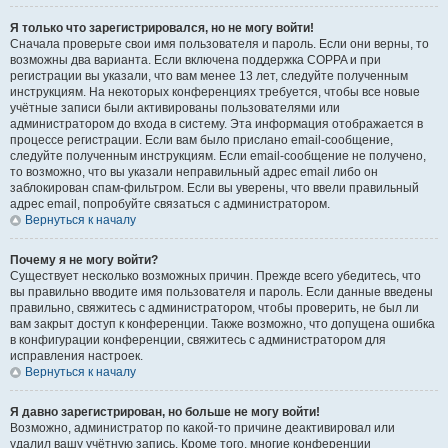
Я только что зарегистрировался, но не могу войти!
Сначала проверьте свои имя пользователя и пароль. Если они верны, то
возможны два варианта. Если включена поддержка COPPA и при
регистрации вы указали, что вам менее 13 лет, следуйте полученным
инструкциям. На некоторых конференциях требуется, чтобы все новые
учётные записи были активированы пользователями или
администратором до входа в систему. Эта информация отображается в
процессе регистрации. Если вам было прислано email-сообщение,
следуйте полученным инструкциям. Если email-сообщение не получено,
то возможно, что вы указали неправильный адрес email либо он
заблокирован спам-фильтром. Если вы уверены, что ввели правильный
адрес email, попробуйте связаться с администратором.
Вернуться к началу
Почему я не могу войти?
Существует несколько возможных причин. Прежде всего убедитесь, что
вы правильно вводите имя пользователя и пароль. Если данные введены
правильно, свяжитесь с администратором, чтобы проверить, не был ли
вам закрыт доступ к конференции. Также возможно, что допущена ошибка
в конфигурации конференции, свяжитесь с администратором для
исправления настроек.
Вернуться к началу
Я давно зарегистрирован, но больше не могу войти!
Возможно, администратор по какой-то причине деактивировал или
удалил вашу учётную запись. Кроме того, многие конференции