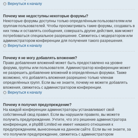
Вернуться к началу
Почему мне недоступны некоторые форумы?
Некоторые форумы доступны только определённым пользователям или
группам пользователей. Чтобы просматривать такие форумы, создавать в
них темы и оставлять сообщения, совершать другие действия, вам может
потребоваться специальное разрешение. Свяжитесь с модератором или
администратором конференции для получения такого разрешения.
Вернуться к началу
Почему я не могу добавлять вложения?
Право добавления вложений может быть предоставлено на уровне
форума, группы или пользователя. Администратор конференции может
не разрешить добавление вложений в определённых форумах. Также
возможно, что добавлять вложения разрешено только членам
определённых групп. Если вы не знаете, почему не можете добавлять
вложения, свяжитесь с администратором конференции.
Вернуться к началу
Почему я получил предупреждение?
На каждой конференции администраторы устанавливают свой
собственный свод правил. Если вы нарушили правило, вы можете
получить предупреждение. Учтите, что это решение администратора
конференции, и phpBB Limited не имеет никакого отношения к
предупреждениям, вынесенным на данном сайте. Если вы не знаете, за
что получили предупреждение, свяжитесь с администратором