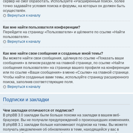
сервер не смог обработать. Используйте «Расширенный поиск», более
точно задавайте условия поиска и форумы, на которых он должен быть
осуществлён.
Вернуться к началу
Как мне найти пользователя конференции?
Перейдите на страницу «Пользователи» и щёлкните по ссылке «Найти
пользователя».
Вернуться к началу
Как мне найти свои сообщения и созданные мной темы?
Вы можете найти свои сообщения, щёлкнув по ссылке «Показать ваши
сообщения» в личном разделе на главной странице, по ссылке «Найти
сообщения пользователя» на странице вашего профиля на конференции
или по ссылке «Ваши сообщения» в меню «Ссылки» на главной странице.
Чтобы найти созданные вами темы, используйте страницу расширенного
поиска, заполнив соответствующие поля.
Вернуться к началу
Подписки и закладки
Чем закладки отличаются от подписок?
В phpBB 3.0 закладки были больше похожи на закладки в вашем веб-
браузере. Вы не получали предупреждений о произошедших изменениях.
В phpBB 3.1 закладки больше напоминают подписки на темы. Вы можете
получать уведомления об обновлениях в теме, находящейся у вас в