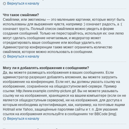
Вернуться к началу
Что такое смайлики?
Смайлики, или эмотиконы — это маленькие картинки, которые могут быть
использованы для выражения чувств, например :) означает радость, а :(
означает грусть. Полный список смайликов можно увидеть в форме
создания сообщений. Только не перестарайтесь, используя их: они легко
могут сделать сообщение нечитаемым, и модератор может
отредактировать ваше сообщение или вообще удалить его.
Администратор конференции также может ограничить количество
смайликов, которое можно использовать в сообщении.
Вернуться к началу
Могу ли я добавлять изображения к сообщениям?
Да, вы можете размещать изображения в ваших сообщениях. Если
администратор разрешил добавлять вложения, вы можете загрузить
изображение на конференцию. Если нет, вы должны указать ссылку на
изображение, сохранённое на общедоступном веб-сервере. Пример
ссылки: http://www.example.com/my-picture.gif. Вы не можете указывать
ссылку ни на изображения, хранящиеся на вашем компьютере (если он не
является общедоступным сервером), ни на изображения, для доступа к
которым необходима аутентификация, как, например, на почтовые ящики
Hotmail или Yahoo, защищённые паролями сайты и т. п. Для указания
ссылок на изображения используйте в сообщениях тег BBCode [img].
Вернуться к началу