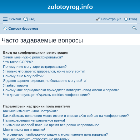
zolotoyrog.info
Ссылки
FAQ
Регистрация
Вход
Список форумов
ои
Часто задаваемые вопросы
ск
Вход на конференцию и регистрация
Зачем мне нужно регистрироваться?
Что такое COPPA?
Почему я не могу зарегистрироваться?
Я только что зарегистрировался, но не могу войти!
Почему я не могу войти?
Я давно зарегистрирован, но больше не могу войти!
Я забыл пароль!
Почему мне периодически приходится повторять ввод имени и пароля?
Что делает функция «Удалить cookies конференции»?
Параметры и настройки пользователя
Как мне изменить мои настройки?
Как избежать появления моего имени в списке «Кто сейчас на конференции»?
На конференции неправильное время!
Я изменил часовой пояс, но время всё равно неправильное!
Моего языка нет в списке!
Что означают изображения рядом с моим именем пользователя?
Как мне включить отображение аватары?