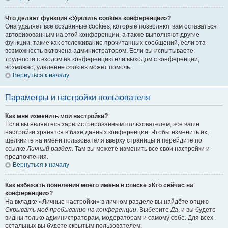
Что делает функция «Удалить cookies конференции»?
Она удаляет все созданные cookies, которые позволяют вам оставаться
авторизованным на этой конференции, а также выполняют другие
функции, такие как отслеживание прочитанных сообщений, если эта
возможность включена администратором. Если вы испытываете
трудности с входом на конференцию или выходом с конференции,
возможно, удаление cookies может помочь.
Вернуться к началу
Параметры и настройки пользователя
Как мне изменить мои настройки?
Если вы являетесь зарегистрированным пользователем, все ваши
настройки хранятся в базе данных конференции. Чтобы изменить их,
щёлкните на имени пользователя вверху страницы и перейдите по
ссылке
Личный раздел
. Там вы можете изменить все свои настройки и
предпочтения.
Вернуться к началу
Как избежать появления моего имени в списке «Кто сейчас на
конференции»?
На вкладке «Личные настройки» в личном разделе вы найдёте опцию
Скрывать моё пребывание на конференции
. Выберите
Да
, и вы будете
видны только администраторам, модераторам и самому себе. Для всех
остальных вы будете скрытым пользователем.