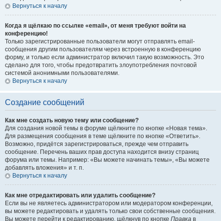
Вернуться к началу
Когда я щёлкаю по ссылке «email», от меня требуют войти на
конференцию!
Только зарегистрированные пользователи могут отправлять email-
сообщения другим пользователям через встроенную в конференцию
форму, и только если администратор включил такую возможность. Это
сделано для того, чтобы предотвратить злоупотребления почтовой
системой анонимными пользователями.
Вернуться к началу
Создание сообщений
Как мне создать новую тему или сообщение?
Для создания новой темы в форуме щёлкните по кнопке «Новая тема».
Для размещения сообщения в теме щёлкните по кнопке «Ответить».
Возможно, придётся зарегистрироваться, прежде чем отправить
сообщение. Перечень ваших прав доступа находится внизу страниц
форума или темы. Например: «Вы можете начинать темы», «Вы можете
добавлять вложения» и т. п.
Вернуться к началу
Как мне отредактировать или удалить сообщение?
Если вы не являетесь администратором или модератором конференции,
вы можете редактировать и удалять только свои собственные сообщения.
Вы можете перейти к редактированию, щёлкнув по кнопке
Правка
в