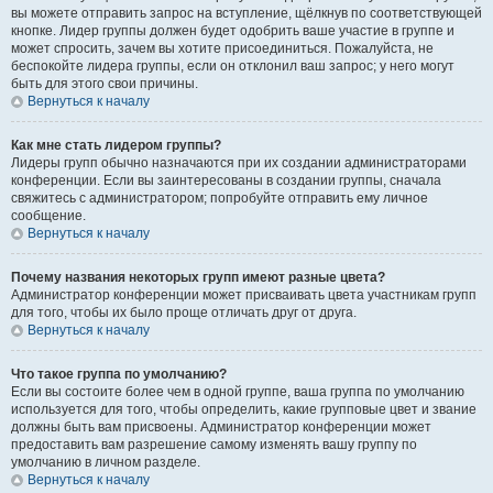
вы можете отправить запрос на вступление, щёлкнув по соответствующей
кнопке. Лидер группы должен будет одобрить ваше участие в группе и
может спросить, зачем вы хотите присоединиться. Пожалуйста, не
беспокойте лидера группы, если он отклонил ваш запрос; у него могут
быть для этого свои причины.
Вернуться к началу
Как мне стать лидером группы?
Лидеры групп обычно назначаются при их создании администраторами
конференции. Если вы заинтересованы в создании группы, сначала
свяжитесь с администратором; попробуйте отправить ему личное
сообщение.
Вернуться к началу
Почему названия некоторых групп имеют разные цвета?
Администратор конференции может присваивать цвета участникам групп
для того, чтобы их было проще отличать друг от друга.
Вернуться к началу
Что такое группа по умолчанию?
Если вы состоите более чем в одной группе, ваша группа по умолчанию
используется для того, чтобы определить, какие групповые цвет и звание
должны быть вам присвоены. Администратор конференции может
предоставить вам разрешение самому изменять вашу группу по
умолчанию в личном разделе.
Вернуться к началу