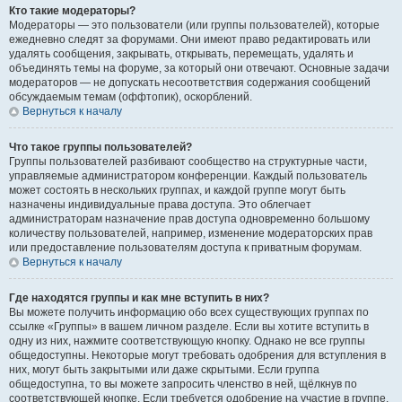
Кто такие модераторы?
Модераторы — это пользователи (или группы пользователей), которые
ежедневно следят за форумами. Они имеют право редактировать или
удалять сообщения, закрывать, открывать, перемещать, удалять и
объединять темы на форуме, за который они отвечают. Основные задачи
модераторов — не допускать несоответствия содержания сообщений
обсуждаемым темам (оффтопик), оскорблений.
Вернуться к началу
Что такое группы пользователей?
Группы пользователей разбивают сообщество на структурные части,
управляемые администратором конференции. Каждый пользователь
может состоять в нескольких группах, и каждой группе могут быть
назначены индивидуальные права доступа. Это облегчает
администраторам назначение прав доступа одновременно большому
количеству пользователей, например, изменение модераторских прав
или предоставление пользователям доступа к приватным форумам.
Вернуться к началу
Где находятся группы и как мне вступить в них?
Вы можете получить информацию обо всех существующих группах по
ссылке «Группы» в вашем личном разделе. Если вы хотите вступить в
одну из них, нажмите соответствующую кнопку. Однако не все группы
общедоступны. Некоторые могут требовать одобрения для вступления в
них, могут быть закрытыми или даже скрытыми. Если группа
общедоступна, то вы можете запросить членство в ней, щёлкнув по
соответствующей кнопке. Если требуется одобрение на участие в группе,