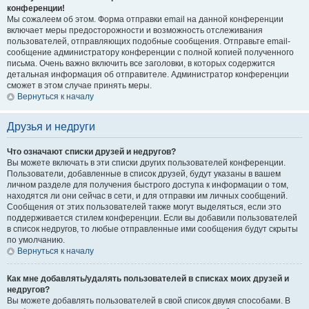
конференции!
Мы сожалеем об этом. Форма отправки email на данной конференции
включает меры предосторожности и возможность отслеживания
пользователей, отправляющих подобные сообщения. Отправьте email-
сообщение администратору конференции с полной копией полученного
письма. Очень важно включить все заголовки, в которых содержится
детальная информация об отправителе. Администратор конференции
сможет в этом случае принять меры.
Вернуться к началу
Друзья и недруги
Что означают списки друзей и недругов?
Вы можете включать в эти списки других пользователей конференции.
Пользователи, добавленные в список друзей, будут указаны в вашем
личном разделе для получения быстрого доступа к информации о том,
находятся ли они сейчас в сети, и для отправки им личных сообщений.
Сообщения от этих пользователей также могут выделяться, если это
поддерживается стилем конференции. Если вы добавили пользователей
в список недругов, то любые отправленные ими сообщения будут скрыты
по умолчанию.
Вернуться к началу
Как мне добавлять/удалять пользователей в списках моих друзей и
недругов?
Вы можете добавлять пользователей в свой список двумя способами. В