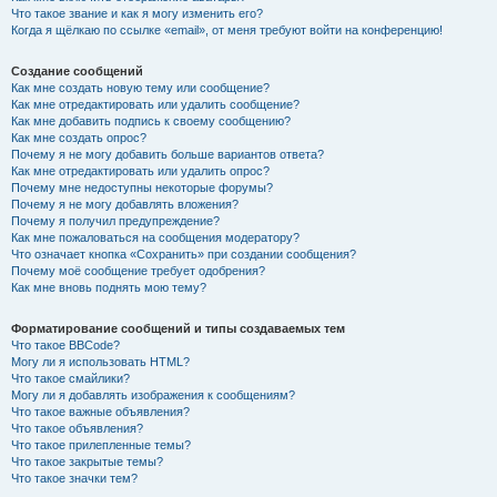
Что такое звание и как я могу изменить его?
Когда я щёлкаю по ссылке «email», от меня требуют войти на конференцию!
Создание сообщений
Как мне создать новую тему или сообщение?
Как мне отредактировать или удалить сообщение?
Как мне добавить подпись к своему сообщению?
Как мне создать опрос?
Почему я не могу добавить больше вариантов ответа?
Как мне отредактировать или удалить опрос?
Почему мне недоступны некоторые форумы?
Почему я не могу добавлять вложения?
Почему я получил предупреждение?
Как мне пожаловаться на сообщения модератору?
Что означает кнопка «Сохранить» при создании сообщения?
Почему моё сообщение требует одобрения?
Как мне вновь поднять мою тему?
Форматирование сообщений и типы создаваемых тем
Что такое BBCode?
Могу ли я использовать HTML?
Что такое смайлики?
Могу ли я добавлять изображения к сообщениям?
Что такое важные объявления?
Что такое объявления?
Что такое прилепленные темы?
Что такое закрытые темы?
Что такое значки тем?