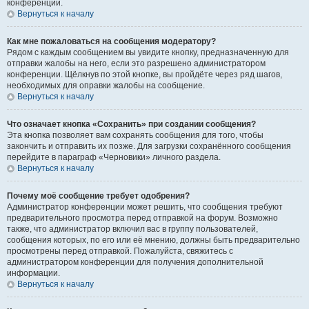
конференции.
Вернуться к началу
Как мне пожаловаться на сообщения модератору?
Рядом с каждым сообщением вы увидите кнопку, предназначенную для
отправки жалобы на него, если это разрешено администратором
конференции. Щёлкнув по этой кнопке, вы пройдёте через ряд шагов,
необходимых для оправки жалобы на сообщение.
Вернуться к началу
Что означает кнопка «Сохранить» при создании сообщения?
Эта кнопка позволяет вам сохранять сообщения для того, чтобы
закончить и отправить их позже. Для загрузки сохранённого сообщения
перейдите в параграф «Черновики» личного раздела.
Вернуться к началу
Почему моё сообщение требует одобрения?
Администратор конференции может решить, что сообщения требуют
предварительного просмотра перед отправкой на форум. Возможно
также, что администратор включил вас в группу пользователей,
сообщения которых, по его или её мнению, должны быть предварительно
просмотрены перед отправкой. Пожалуйста, свяжитесь с
администратором конференции для получения дополнительной
информации.
Вернуться к началу