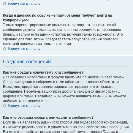
Вернуться к началу
Когда я щёлкаю по ссылке «email», от меня требуют войти на
конференцию!
Только зарегистрированные пользователи могут отправлять email-
сообщения другим пользователям через встроенную в конференцию
форму, и только если администратор включил такую возможность. Это
сделано для того, чтобы предотвратить злоупотребления почтовой
системой анонимными пользователями.
Вернуться к началу
Создание сообщений
Как мне создать новую тему или сообщение?
Для создания новой темы в форуме щёлкните по кнопке «Новая тема».
Для размещения сообщения в теме щёлкните по кнопке «Ответить».
Возможно, придётся зарегистрироваться, прежде чем отправить
сообщение. Перечень ваших прав доступа находится внизу страниц
форума или темы. Например: «Вы можете начинать темы», «Вы можете
добавлять вложения» и т. п.
Вернуться к началу
Как мне отредактировать или удалить сообщение?
Если вы не являетесь администратором или модератором конференции,
вы можете редактировать и удалять только свои собственные сообщения.
Вы можете перейти к редактированию, щёлкнув по кнопке
Правка
в