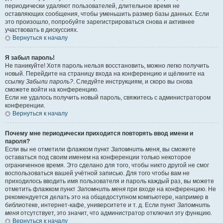
периодически удаляют пользователей, длительное время не
оставляющих сообщения, чтобы уменьшить размер базы данных. Если
это произошло, попробуйте зарегистрироваться снова и активнее
участвовать в дискуссиях.
Вернуться к началу
Я забыл пароль!
Не паникуйте! Хотя пароль нельзя восстановить, можно легко получить
новый. Перейдите на страницу входа на конференцию и щёлкните на
ссылку
Забыли пароль?
. Следуйте инструкциям, и скоро вы снова
сможете войти на конференцию.
Если не удалось получить новый пароль, свяжитесь с администратором
конференции.
Вернуться к началу
Почему мне периодически приходится повторять ввод имени и
пароля?
Если вы не отметили флажком пункт
Запомнить меня
, вы сможете
оставаться под своим именем на конференции только некоторое
ограниченное время. Это сделано для того, чтобы никто другой не смог
воспользоваться вашей учётной записью. Для того чтобы вам не
приходилось вводить имя пользователя и пароль каждый раз, вы можете
отметить флажком пункт
Запомнить меня
при входе на конференцию. Не
рекомендуется делать это на общедоступном компьютере, например в
библиотеке, интернет-кафе, университете и т. д. Если пункт
Запомнить
меня
отсутствует, это значит, что администратор отключил эту функцию.
Вернуться к началу