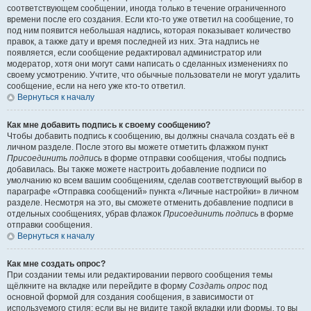
соответствующем сообщении, иногда только в течение ограниченного
времени после его создания. Если кто-то уже ответил на сообщение, то
под ним появится небольшая надпись, которая показывает количество
правок, а также дату и время последней из них. Эта надпись не
появляется, если сообщение редактировал администратор или
модератор, хотя они могут сами написать о сделанных изменениях по
своему усмотрению. Учтите, что обычные пользователи не могут удалить
сообщение, если на него уже кто-то ответил.
Вернуться к началу
Как мне добавить подпись к своему сообщению?
Чтобы добавить подпись к сообщению, вы должны сначала создать её в
личном разделе. После этого вы можете отметить флажком пункт
Присоединить подпись
в форме отправки сообщения, чтобы подпись
добавилась. Вы также можете настроить добавление подписи по
умолчанию ко всем вашим сообщениям, сделав соответствующий выбор в
параграфе «Отправка сообщений» пункта «Личные настройки» в личном
разделе. Несмотря на это, вы сможете отменить добавление подписи в
отдельных сообщениях, убрав флажок
Присоединить подпись
в форме
отправки сообщения.
Вернуться к началу
Как мне создать опрос?
При создании темы или редактировании первого сообщения темы
щёлкните на вкладке или перейдите в форму
Создать опрос
под
основной формой для создания сообщения, в зависимости от
используемого стиля; если вы не видите такой вкладки или формы, то вы