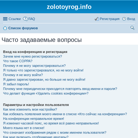
zolotoyrog.info
Ссылки
FAQ
Регистрация
Вход
Список форумов
ои
Часто задаваемые вопросы
ск
Вход на конференцию и регистрация
Зачем мне нужно регистрироваться?
Что такое COPPA?
Почему я не могу зарегистрироваться?
Я только что зарегистрировался, но не могу войти!
Почему я не могу войти?
Я давно зарегистрирован, но больше не могу войти!
Я забыл пароль!
Почему мне периодически приходится повторять ввод имени и пароля?
Что делает функция «Удалить cookies конференции»?
Параметры и настройки пользователя
Как мне изменить мои настройки?
Как избежать появления моего имени в списке «Кто сейчас на конференции»?
На конференции неправильное время!
Я изменил часовой пояс, но время всё равно неправильное!
Моего языка нет в списке!
Что означают изображения рядом с моим именем пользователя?
Как мне включить отображение аватары?