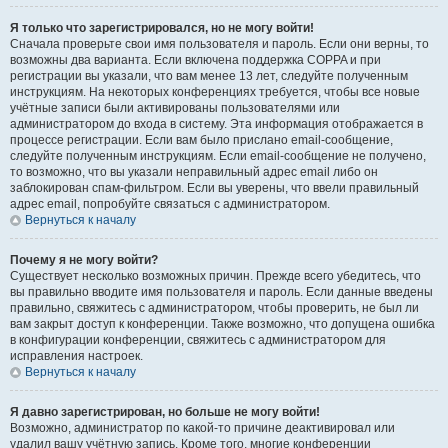
Я только что зарегистрировался, но не могу войти!
Сначала проверьте свои имя пользователя и пароль. Если они верны, то
возможны два варианта. Если включена поддержка COPPA и при
регистрации вы указали, что вам менее 13 лет, следуйте полученным
инструкциям. На некоторых конференциях требуется, чтобы все новые
учётные записи были активированы пользователями или
администратором до входа в систему. Эта информация отображается в
процессе регистрации. Если вам было прислано email-сообщение,
следуйте полученным инструкциям. Если email-сообщение не получено,
то возможно, что вы указали неправильный адрес email либо он
заблокирован спам-фильтром. Если вы уверены, что ввели правильный
адрес email, попробуйте связаться с администратором.
Вернуться к началу
Почему я не могу войти?
Существует несколько возможных причин. Прежде всего убедитесь, что
вы правильно вводите имя пользователя и пароль. Если данные введены
правильно, свяжитесь с администратором, чтобы проверить, не был ли
вам закрыт доступ к конференции. Также возможно, что допущена ошибка
в конфигурации конференции, свяжитесь с администратором для
исправления настроек.
Вернуться к началу
Я давно зарегистрирован, но больше не могу войти!
Возможно, администратор по какой-то причине деактивировал или
удалил вашу учётную запись. Кроме того, многие конференции