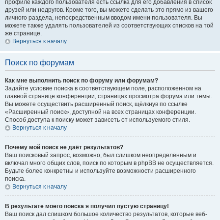
профиле каждого пользователя есть ссылка для его добавления в список
друзей или недругов. Кроме того, вы можете сделать это прямо из вашего
личного раздела, непосредственным вводом имени пользователя. Вы
можете также удалять пользователей из соответствующих списков на той
же странице.
Вернуться к началу
Поиск по форумам
Как мне выполнить поиск по форуму или форумам?
Задайте условие поиска в соответствующем поле, расположенном на
главной странице конференции, страницах просмотра форума или темы.
Вы можете осуществить расширенный поиск, щёлкнув по ссылке
«Расширенный поиск», доступной на всех страницах конференции.
Способ доступа к поиску может зависеть от используемого стиля.
Вернуться к началу
Почему мой поиск не даёт результатов?
Ваш поисковый запрос, возможно, был слишком неопределённым и
включал много общих слов, поиск по которым в phpBB не осуществляется.
Будьте более конкретны и используйте возможности расширенного
поиска.
Вернуться к началу
В результате моего поиска я получил пустую страницу!
Ваш поиск дал слишком большое количество результатов, которые веб-