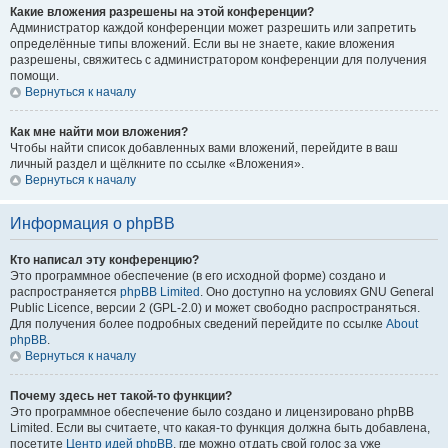
Какие вложения разрешены на этой конференции?
Администратор каждой конференции может разрешить или запретить
определённые типы вложений. Если вы не знаете, какие вложения
разрешены, свяжитесь с администратором конференции для получения
помощи.
Вернуться к началу
Как мне найти мои вложения?
Чтобы найти список добавленных вами вложений, перейдите в ваш
личный раздел и щёлкните по ссылке «Вложения».
Вернуться к началу
Информация о phpBB
Кто написал эту конференцию?
Это программное обеспечение (в его исходной форме) создано и
распространяется
phpBB Limited
. Оно доступно на условиях GNU General
Public Licence, версии 2 (GPL-2.0) и может свободно распространяться.
Для получения более подробных сведений перейдите по ссылке
About
phpBB
.
Вернуться к началу
Почему здесь нет такой-то функции?
Это программное обеспечение было создано и лицензировано phpBB
Limited. Если вы считаете, что какая-то функция должна быть добавлена,
посетите
Центр идей phpBB
, где можно отдать свой голос за уже