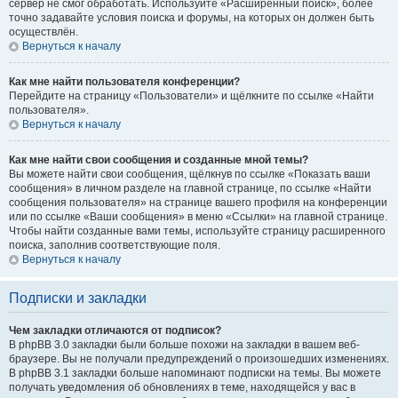
сервер не смог обработать. Используйте «Расширенный поиск», более
точно задавайте условия поиска и форумы, на которых он должен быть
осуществлён.
Вернуться к началу
Как мне найти пользователя конференции?
Перейдите на страницу «Пользователи» и щёлкните по ссылке «Найти
пользователя».
Вернуться к началу
Как мне найти свои сообщения и созданные мной темы?
Вы можете найти свои сообщения, щёлкнув по ссылке «Показать ваши
сообщения» в личном разделе на главной странице, по ссылке «Найти
сообщения пользователя» на странице вашего профиля на конференции
или по ссылке «Ваши сообщения» в меню «Ссылки» на главной странице.
Чтобы найти созданные вами темы, используйте страницу расширенного
поиска, заполнив соответствующие поля.
Вернуться к началу
Подписки и закладки
Чем закладки отличаются от подписок?
В phpBB 3.0 закладки были больше похожи на закладки в вашем веб-
браузере. Вы не получали предупреждений о произошедших изменениях.
В phpBB 3.1 закладки больше напоминают подписки на темы. Вы можете
получать уведомления об обновлениях в теме, находящейся у вас в