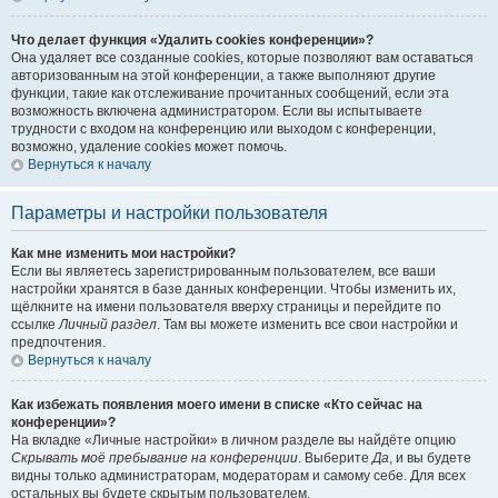
Что делает функция «Удалить cookies конференции»?
Она удаляет все созданные cookies, которые позволяют вам оставаться
авторизованным на этой конференции, а также выполняют другие
функции, такие как отслеживание прочитанных сообщений, если эта
возможность включена администратором. Если вы испытываете
трудности с входом на конференцию или выходом с конференции,
возможно, удаление cookies может помочь.
Вернуться к началу
Параметры и настройки пользователя
Как мне изменить мои настройки?
Если вы являетесь зарегистрированным пользователем, все ваши
настройки хранятся в базе данных конференции. Чтобы изменить их,
щёлкните на имени пользователя вверху страницы и перейдите по
ссылке
Личный раздел
. Там вы можете изменить все свои настройки и
предпочтения.
Вернуться к началу
Как избежать появления моего имени в списке «Кто сейчас на
конференции»?
На вкладке «Личные настройки» в личном разделе вы найдёте опцию
Скрывать моё пребывание на конференции
. Выберите
Да
, и вы будете
видны только администраторам, модераторам и самому себе. Для всех
остальных вы будете скрытым пользователем.