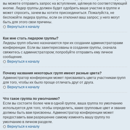
вы можете отправить запрос на вступление, щёлкнув по соответствующей
кнопке. Лидер группы должен будет одобрить ваше участие в группе и
может спросить, зачем вы хотите присоединиться. Пожалуйста, не
беспокойте лидера группы, если он отклонил ваш запрос; у него могут
быть для этого свои причины.
Вернуться к началу
Как мне стать лидером группы?
Лидеры групп обычно назначаются при их создании администраторами
конференции. Если вы заинтересованы в создании группы, сначала
свяжитесь с администратором; попробуйте отправить ему личное
сообщение.
Вернуться к началу
Почему названия некоторых групп имеют разные цвета?
Администратор конференции может присваивать цвета участникам групп
для того, чтобы их было проще отличать друг от друга.
Вернуться к началу
Что такое группа по умолчанию?
Если вы состоите более чем в одной группе, ваша группа по умолчанию
используется для того, чтобы определить, какие групповые цвет и звание
должны быть вам присвоены. Администратор конференции может
предоставить вам разрешение самому изменять вашу группу по
умолчанию в личном разделе.
Вернуться к началу