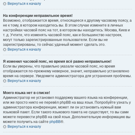
Вернуться к началу
На конференции неправильное время!
Возможно, отображается время, относящееся к другому часовому поясу, а
не к тому, в котором находитесь вы. В этом случае измените в личных
настройках часовой пояс на тот, в котором вы находитесь: Москва, Киев и
т. д. Учтите, что изменять часовой пояс, как и большинство настроек,
могут только зарегистрированные пользователи. Если вы не
зарегистрированы, то сейчас удачный момент сделать это.
Вернуться к началу
Я изменил часовой пояс, но время всё равно неправильное!
Если вы уверены, что правильно указали часовой пояс, но время
отображается по-прежнему неверное, значит, неправильно установлено
время на сервере. Уведомите администратора для устранения проблемы.
Вернуться к началу
Моего языка нет в списке!
Администратор не установил поддержку вашего языка на конференции,
или же просто никто не перевёл phpBB на ваш язык. Попробуйте узнать у
администратора конференции, может ли он установить нужный вам
языковой пакет. Если такого языкового пакета не существует, то вы сами
можете перевести phpBB на свой язык. Дополнительную информацию вы
можете получить на сайте
phpBB
®.
Вернуться к началу