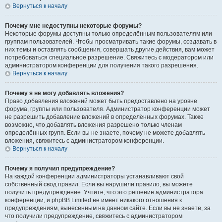
Вернуться к началу
Почему мне недоступны некоторые форумы?
Некоторые форумы доступны только определённым пользователям или
группам пользователей. Чтобы просматривать такие форумы, создавать в
них темы и оставлять сообщения, совершать другие действия, вам может
потребоваться специальное разрешение. Свяжитесь с модератором или
администратором конференции для получения такого разрешения.
Вернуться к началу
Почему я не могу добавлять вложения?
Право добавления вложений может быть предоставлено на уровне
форума, группы или пользователя. Администратор конференции может
не разрешить добавление вложений в определённых форумах. Также
возможно, что добавлять вложения разрешено только членам
определённых групп. Если вы не знаете, почему не можете добавлять
вложения, свяжитесь с администратором конференции.
Вернуться к началу
Почему я получил предупреждение?
На каждой конференции администраторы устанавливают свой
собственный свод правил. Если вы нарушили правило, вы можете
получить предупреждение. Учтите, что это решение администратора
конференции, и phpBB Limited не имеет никакого отношения к
предупреждениям, вынесенным на данном сайте. Если вы не знаете, за
что получили предупреждение, свяжитесь с администратором