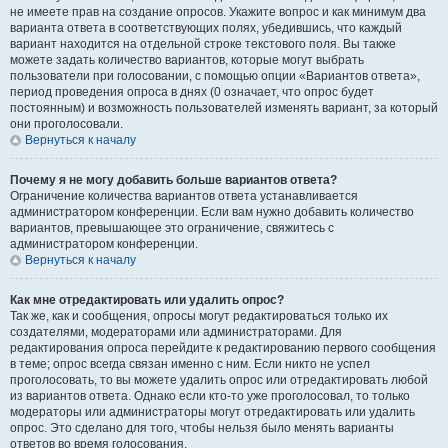
не имеете прав на создание опросов. Укажите вопрос и как минимум два
варианта ответа в соответствующих полях, убедившись, что каждый
вариант находится на отдельной строке текстового поля. Вы также
можете задать количество вариантов, которые могут выбрать
пользователи при голосовании, с помощью опции «Вариантов ответа»,
период проведения опроса в днях (0 означает, что опрос будет
постоянным) и возможность пользователей изменять вариант, за который
они проголосовали.
Вернуться к началу
Почему я не могу добавить больше вариантов ответа?
Ограничение количества вариантов ответа устанавливается
администратором конференции. Если вам нужно добавить количество
вариантов, превышающее это ограничение, свяжитесь с
администратором конференции.
Вернуться к началу
Как мне отредактировать или удалить опрос?
Так же, как и сообщения, опросы могут редактироваться только их
создателями, модераторами или администраторами. Для
редактирования опроса перейдите к редактированию первого сообщения
в теме; опрос всегда связан именно с ним. Если никто не успел
проголосовать, то вы можете удалить опрос или отредактировать любой
из вариантов ответа. Однако если кто-то уже проголосовал, то только
модераторы или администраторы могут отредактировать или удалить
опрос. Это сделано для того, чтобы нельзя было менять варианты
ответов во время голосования.