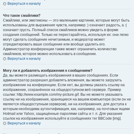
Вернуться к началу
Что такое смайлики?
Смайлики, или эмотиконы — это маленькие картинки, которые могут быть
использованы для выражения чувств, например :) означает радость, а :(
означает грусть. Полный список смайликов можно увидеть в форме
создания сообщений. Только не перестарайтесь, используя их: они легко
могут сделать сообщение нечитаемым, и модератор может
отредактировать ваше сообщение или вообще удалить его.
Администратор конференции также может ограничить количество
смайликов, которое можно использовать в сообщении.
Вернуться к началу
Могу ли я добавлять изображения к сообщениям?
Да, вы можете размещать изображения в ваших сообщениях. Если
администратор разрешил добавлять вложения, вы можете загрузить
изображение на конференцию. Если нет, вы должны указать ссылку на
изображение, сохранённое на общедоступном веб-сервере. Пример
ссылки: http://www.example.com/my-picture.gif. Вы не можете указывать
ссылку ни на изображения, хранящиеся на вашем компьютере (если он не
является общедоступным сервером), ни на изображения, для доступа к
которым необходима аутентификация, как, например, на почтовые ящики
Hotmail или Yahoo, защищённые паролями сайты и т. п. Для указания
ссылок на изображения используйте в сообщениях тег BBCode [img].
Вернуться к началу